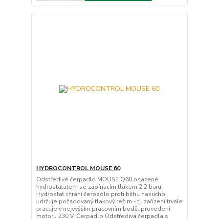
HYDROCONTROL MOUSE 60
Odstředivé čerpadlo MOUSE Q60 osazené
hydrostatatem se zapínacím tlakem 2,2 baru.
Hydrostat chrání čerpadlo proti běhu nasucho,
udržuje požadovaný tlakový režim - tj. zařízení trvale
pracuje v nejvyšším pracovním bodě. provedení
motoru 230 V. Čerpadlo Odstředivá čerpadla s