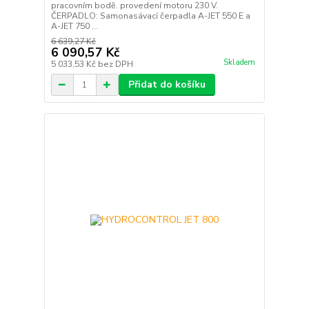
pracovním bodě. provedení motoru 230 V.
ČERPADLO: Samonasávací čerpadla A-JET 550 E a
A-JET 750 ...
6 639,27 Kč
6 090,57 Kč
Skladem
5 033,53 Kč
bez DPH
Přidat do košíku