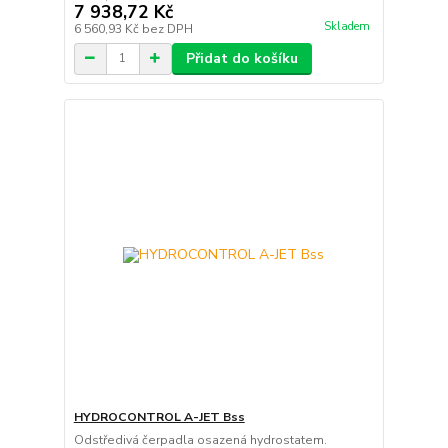
7 938,72 Kč
Skladem
6 560,93 Kč
bez DPH
Přidat do košíku
HYDROCONTROL A-JET Bss
Odstředivá čerpadla osazená hydrostatem.