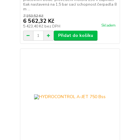
tlak nastavená na 1,5 bar sací schopnost čerpadla 8
m ...
7 153,52 Kč
6 562,32 Kč
Skladem
5 423,40 Kč
bez DPH
Přidat do košíku