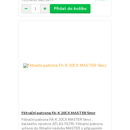
735,54 Kč
bez DPH
Přidat do košíku
Filtrační patrona FA-K 20CX MASTER 5mcr
Filtrační patrona FA-K 20CX MASTER 5mcr ,
italského výrobce ATLAS FILTRI. Filtrační patrona
určená do filtrační nádoby MASTER s připojením