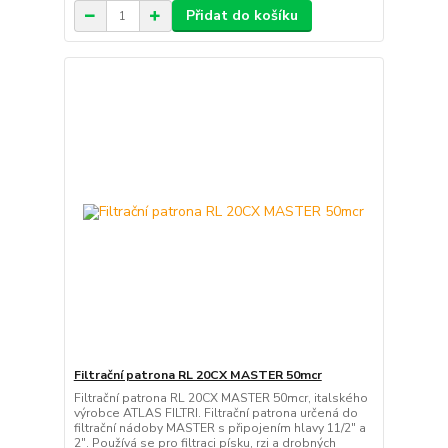
Přidat do košíku
Filtrační patrona RL 20CX MASTER 50mcr
Filtrační patrona RL 20CX MASTER 50mcr, italského
výrobce ATLAS FILTRI. Filtrační patrona určená do
filtrační nádoby MASTER s připojením hlavy 11/2" a
2". Používá se pro filtraci písku, rzi a drobných