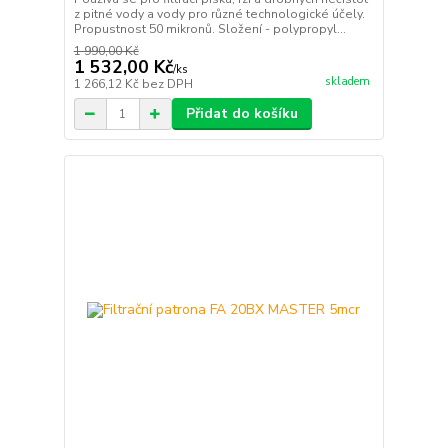
z pitné vody a vody pro různé technologické účely.
Propustnost 50 mikronů. Složení - polypropyl...
1 990,00 Kč
1 532,00 Kč
/
ks
skladem
1 266,12 Kč
bez DPH
Přidat do košíku