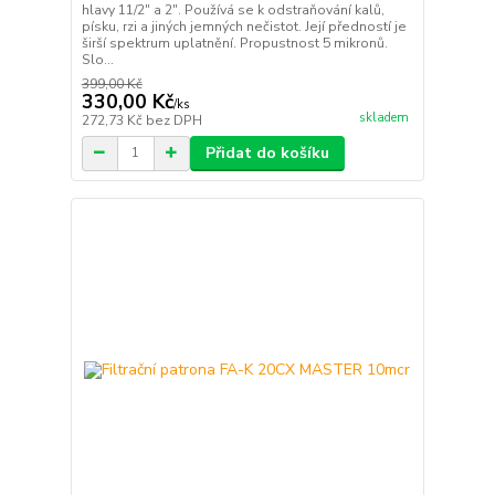
hlavy 11/2" a 2". Používá se k odstraňování kalů,
písku, rzi a jiných jemných nečistot. Její předností je
širší spektrum uplatnění. Propustnost 5 mikronů.
Slo...
399,00 Kč
330,00 Kč
/
ks
skladem
272,73 Kč
bez DPH
Přidat do košíku