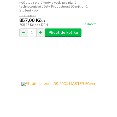
nečistot z pitné vody a vody pro různé
technologické účely. Propustnost 50 mikronů.
Složení - po...
1 113,00 Kč
857,00 Kč
/
ks
skladem
708,26 Kč
bez DPH
Přidat do košíku