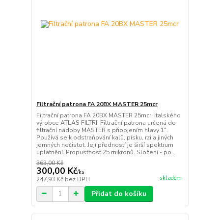
Filtrační patrona FA 20BX MASTER 25mcr
Filtrační patrona FA 20BX MASTER 25mcr, italského
výrobce ATLAS FILTRI. Filtrační patrona určená do
filtrační nádoby MASTER s připojením hlavy 1".
Používá se k odstraňování kalů, písku, rzi a jiných
jemných nečistot. Její předností je širší spektrum
uplatnění. Propustnost 25 mikronů. Složení - po...
363,00 Kč
300,00 Kč
/
ks
skladem
247,93 Kč
bez DPH
Přidat do košíku