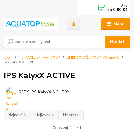
0
ks
za
0,00 Kč
Menu
Hledat
Úvod
FILTRACE, ÚPRAVA VODY
ZMĚKČOVAČE VODY IPS KalyxX
IPS KalyxX ACTIVE
IPS KalyxX ACTIVE
SETY IPS KalyxX S FILTRY
Nejnovější
Nejlevnější
Nejdražší
Zobrazuji 1-4 z 4