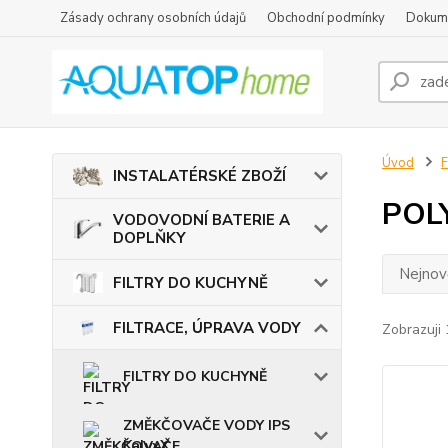
Zásady ochrany osobních údajů
Obchodní podmínky
Dokum
Úvod
INSTALATÉRSKÉ ZBOŽÍ
POL
VODOVODNÍ BATERIE A
DOPLŇKY
Nejnově
FILTRY DO KUCHYNĚ
FILTRACE, ÚPRAVA VODY
Zobrazuji 
FILTRY DO KUCHYNĚ
ZMĚKČOVAČE VODY IPS
KalyxX