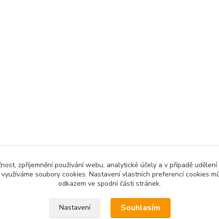
čnost, zpříjemnění používání webu, analytické účely a v případě udělení
y využíváme soubory cookies. Nastavení vlastních preferencí cookies mů
odkazem ve spodní části stránek.
Souhlasím
Nastavení