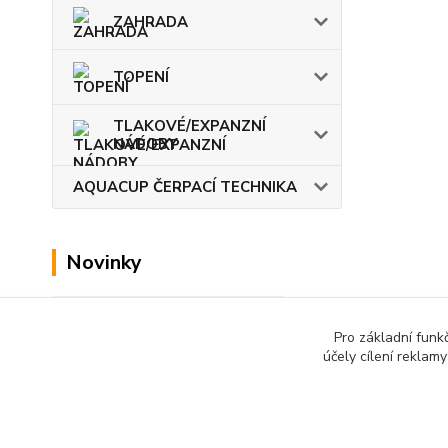
ZAHRADA
TOPENÍ
TLAKOVÉ/EXPANZNÍ
NÁDOBY
AQUACUP ČERPACÍ TECHNIKA
Novinky
Zobrazit všechny novinky
Pro základní funk
účely cílení reklam