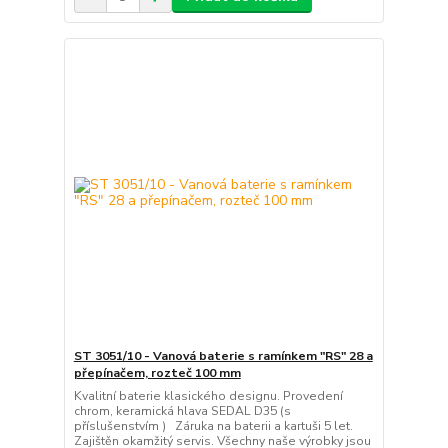
ST 3051/10 - Vanová baterie s ramínkem "RS" 28 a
přepínačem, rozteč 100 mm
Kvalitní baterie klasického designu. Provedení
chrom, keramická hlava SEDAL D35 (s
příslušenstvím ) Záruka na baterii a kartuši 5 let.
Zajištěn okamžitý servis. Všechny naše výrobky jsou