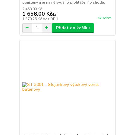
pojištěny a je na ně vydáno prohlášení o shodě.
2 468,00 Kč
1 658,00 Kč
/
ks
skladem
1 370,25 Kč
bez DPH
Přidat do košíku