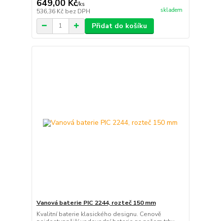
649,00 Kč
/
ks
skladem
536,36 Kč
bez DPH
Přidat do košíku
Vanová baterie PIC 2244, rozteč 150 mm
Kvalitní baterie klasického designu. Cenově