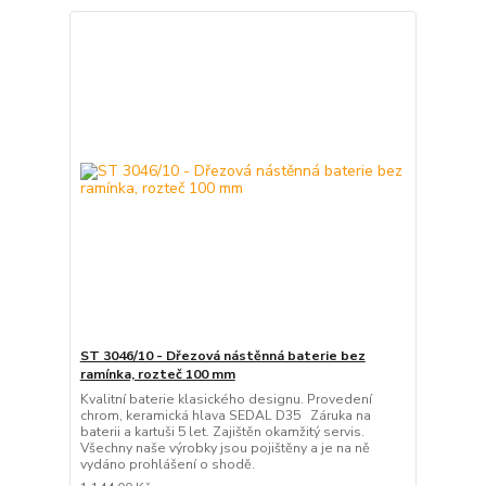
ST 3046/10 - Dřezová nástěnná baterie bez
ramínka, rozteč 100 mm
Kvalitní baterie klasického designu. Provedení
chrom, keramická hlava SEDAL D35 Záruka na
baterii a kartuši 5 let. Zajištěn okamžitý servis.
Všechny naše výrobky jsou pojištěny a je na ně
vydáno prohlášení o shodě.