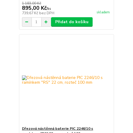
1 183,00 Kč
895,00 Kč
/
ks
skladem
739,67 Kč
bez DPH
Přidat do košíku
Dřezová nástěnná baterie PIC 2246/10 s