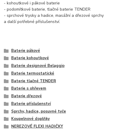
- kohoutkové i pákové baterie
- podomítkové baterie, tlačné baterie TENDER
- sprchové trysky a hadice, masážní a dřezové sprchy
a další potřebné příslušenství.
Baterie pákové
Baterie kohoutkové
Baterie designové Belaggio
Baterie termostatické
Baterie tlačné TENDER
Baterie s ohřevem
Baterie dřezové
Baterie příslušenství
Sprchy, hadice, posuvné tyče
Koupelnové doplňky
NEREZOVÉ FLEXI HADIČKY