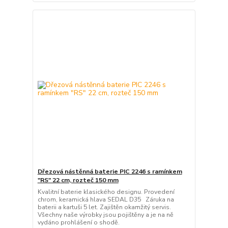
Dřezová nástěnná baterie PIC 2246 s ramínkem
"RS" 22 cm, rozteč 150 mm
Kvalitní baterie klasického designu. Provedení
chrom, keramická hlava SEDAL D35 Záruka na
baterii a kartuši 5 let. Zajištěn okamžitý servis.
Všechny naše výrobky jsou pojištěny a je na ně
vydáno prohlášení o shodě.