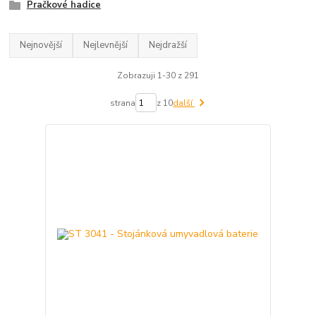
Pračkové hadice
Nejnovější
Nejlevnější
Nejdražší
Zobrazuji 1-30 z 291
strana
z 10
další