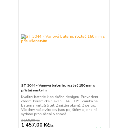
ST 3044 - Vanová baterie, rozteč 150 mm s
příslušenstvím
Kvalitní baterie klasického designu. Provedení
chrom, keramická hlava SEDAL D35 Záruka na
baterii a kartuši 5 let. Zajištěn okamžitý servis.
Všechny naše výrobky jsou pojištěny a je na ně
vydáno prohlášení o shodě.
2 169,00 Kč
1 457,00 Kč
/
ks