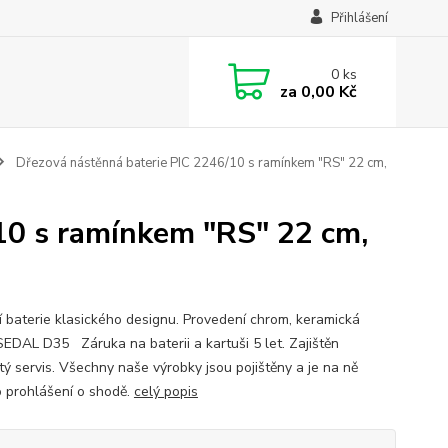
Přihlášení
0
ks
za
0,00 Kč
Dřezová nástěnná baterie PIC 2246/10 s ramínkem "RS" 22 cm,
10 s ramínkem "RS" 22 cm,
ní baterie klasického designu. Provedení chrom, keramická
SEDAL D35 Záruka na baterii a kartuši 5 let. Zajištěn
tý servis. Všechny naše výrobky jsou pojištěny a je na ně
 prohlášení o shodě.
celý popis