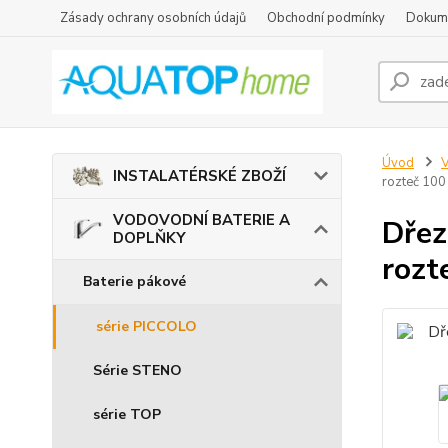
Zásady ochrany osobních údajů
Obchodní podmínky
Dokum
Úvod
INSTALATÉRSKÉ ZBOŽÍ
rozteč 10
VODOVODNÍ BATERIE A
Dřez
DOPLŇKY
rozt
Baterie pákové
série PICCOLO
Série STENO
série TOP