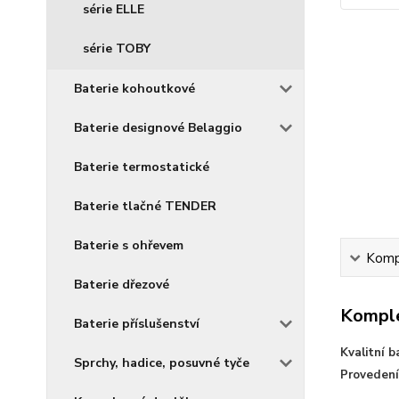
série ELLE
série TOBY
Baterie kohoutkové
Baterie designové Belaggio
Baterie termostatické
Baterie tlačné TENDER
Baterie s ohřevem
Kompl
Baterie dřezové
Komple
Baterie příslušenství
Kvalitní b
Sprchy, hadice, posuvné tyče
Provedení