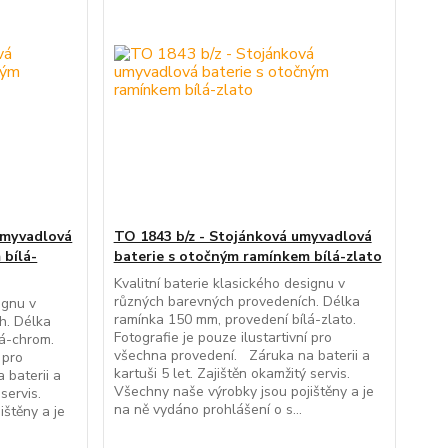
umyvadlová
TO 1843 b/z - Stojánková umyvadlová
 bílá-
baterie s otočným ramínkem bílá-zlato
Kvalitní baterie klasického designu v
různých barevných provedeních. Délka
ignu v
ramínka 150 mm, provedení bílá-zlato.
h. Délka
Fotografie je pouze ilustartivní pro
lá-chrom.
všechna provedení. Záruka na baterii a
 pro
kartuši 5 let. Zajištěn okamžitý servis.
 baterii a
Všechny naše výrobky jsou pojištěny a je
servis.
na ně vydáno prohlášení o s...
ištěny a je