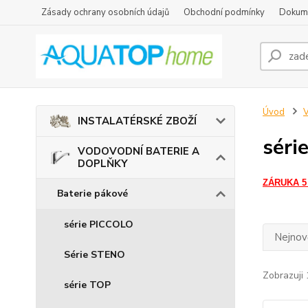
Zásady ochrany osobních údajů
Obchodní podmínky
Dokum
Úvod
INSTALATÉRSKÉ ZBOŽÍ
séri
VODOVODNÍ BATERIE A
DOPLŇKY
ZÁRUKA 5
Baterie pákové
série PICCOLO
Nejnově
Série STENO
Zobrazuji 
série TOP