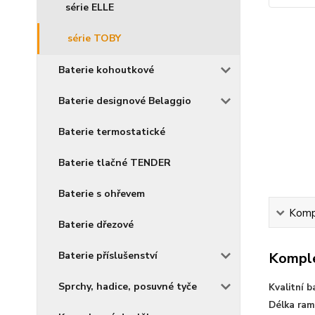
série ELLE
série TOBY
Baterie kohoutkové
Baterie designové Belaggio
Baterie termostatické
Baterie tlačné TENDER
Baterie s ohřevem
Kompl
Baterie dřezové
Baterie příslušenství
Komple
Sprchy, hadice, posuvné tyče
Kvalitní 
Délka ram