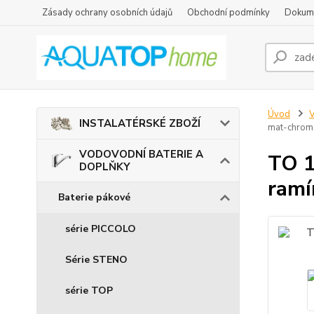
Zásady ochrany osobních údajů
Obchodní podmínky
Dokum
Úvod
INSTALATÉRSKÉ ZBOŽÍ
mat-chrom
VODOVODNÍ BATERIE A
TO 1
DOPLŇKY
ram
Baterie pákové
série PICCOLO
Série STENO
série TOP