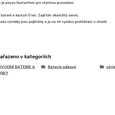
 je pouze ilustartivní pro všechna provedení.
baterii a kartuši 5 let. Zajištěn okamžitý servis.
aše výrobky jsou pojištěny a je na ně vydáno prohlášení o shodě.
zařazeno v kategoriích
VODNÍ BATERIE A
Baterie pákové
séri
LŇKY