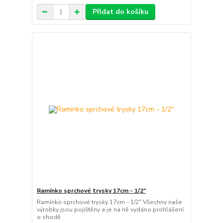
Přidat do košíku
Ramínko sprchové trysky 17cm - 1/2"
Ramínko sprchové trysky 17cm - 1/2" Všechny naše
výrobky jsou pojištěny a je na ně vydáno prohlášení
o shodě.