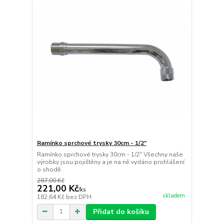
Ramínko sprchové trysky 30cm - 1/2"
Ramínko sprchové trysky 30cm - 1/2" Všechny naše
výrobky jsou pojištěny a je na ně vydáno prohlášení
o shodě.
287,00 Kč
221,00 Kč
/
ks
skladem
182,64 Kč
bez DPH
Přidat do košíku