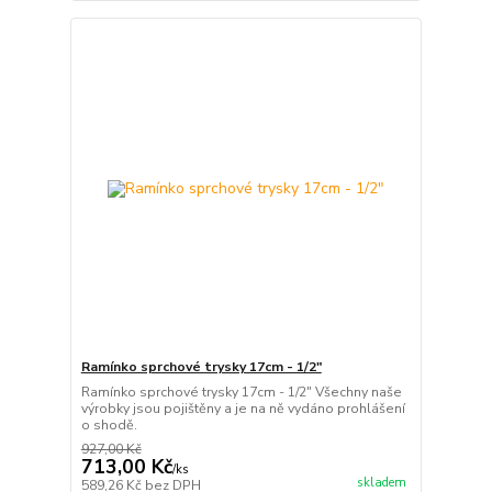
Ramínko sprchové trysky 17cm - 1/2"
Ramínko sprchové trysky 17cm - 1/2" Všechny naše
výrobky jsou pojištěny a je na ně vydáno prohlášení
o shodě.
927,00 Kč
713,00 Kč
/
ks
skladem
589,26 Kč
bez DPH