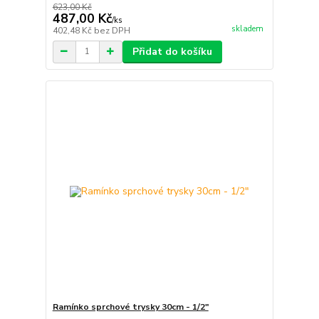
623,00 Kč
487,00 Kč
/
ks
skladem
402,48 Kč
bez DPH
Přidat do košíku
Ramínko sprchové trysky 30cm - 1/2"