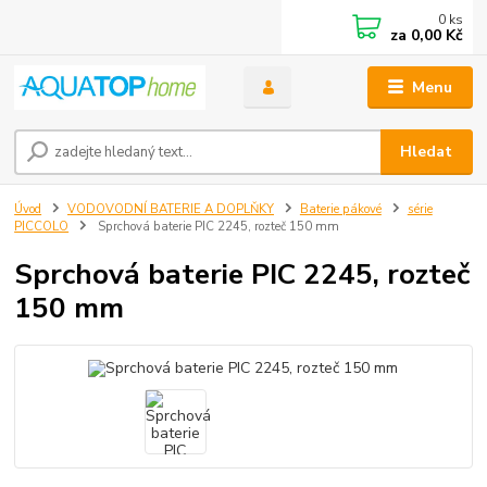
0
ks
za
0,00 Kč
Menu
Hledat
Úvod
VODOVODNÍ BATERIE A DOPLŇKY
Baterie pákové
série
PICCOLO
Sprchová baterie PIC 2245, rozteč 150 mm
Sprchová baterie PIC 2245, rozteč
150 mm