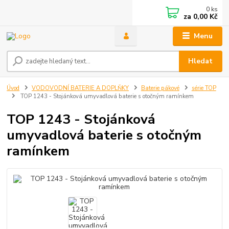
0
ks
za
0,00 Kč
Menu
Hledat
Úvod
VODOVODNÍ BATERIE A DOPLŇKY
Baterie pákové
série TOP
TOP 1243 - Stojánková umyvadlová baterie s otočným ramínkem
TOP 1243 - Stojánková
umyvadlová baterie s otočným
ramínkem