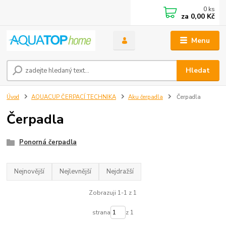
0
ks
za
0,00 Kč
Menu
Hledat
Úvod
AQUACUP ČERPACÍ TECHNIKA
Aku čerpadla
Čerpadla
Čerpadla
Ponorná čerpadla
Nejnovější
Nejlevnější
Nejdražší
Zobrazuji 1-1 z 1
strana
z 1