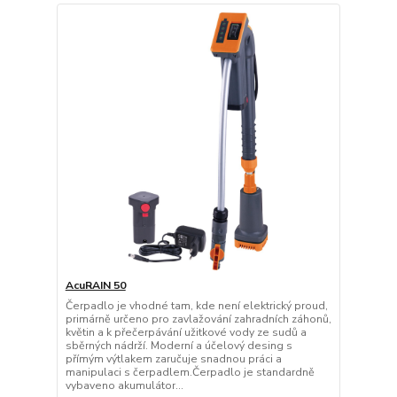
AcuRAIN 50
Čerpadlo je vhodné tam, kde není elektrický proud,
primárně určeno pro zavlažování zahradních záhonů,
květin a k přečerpávání užitkové vody ze sudů a
sběrných nádrží. Moderní a účelový desing s
přímým výtlakem zaručuje snadnou práci a
manipulaci s čerpadlem.Čerpadlo je standardně
vybaveno akumulátor...