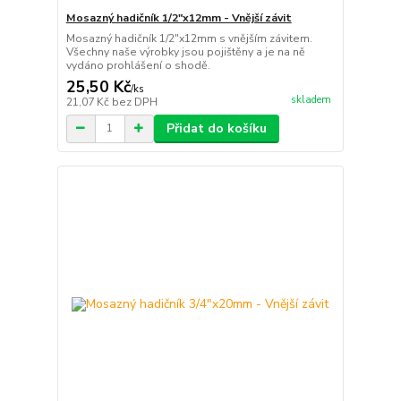
Mosazný hadičník 1/2"x12mm - Vnější závit
Mosazný hadičník 1/2"x12mm s vnějším závitem.
Všechny naše výrobky jsou pojištěny a je na ně
vydáno prohlášení o shodě.
25,50 Kč
/
ks
skladem
21,07 Kč
bez DPH
Přidat do košíku