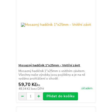
Mosazný hadičník 1"x25mm - Vnitřní závit
Mosazný hadičník 1"x25mm s vnitřním závitem.
Všechny naše výrobky jsou pojištěny a je na ně
vydáno prohlášení o shodě.
59,70 Kč
/
ks
skladem
49,34 Kč
bez DPH
Přidat do košíku