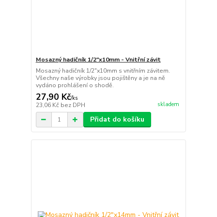
Mosazný hadičník 1/2"x10mm - Vnitřní závit
Mosazný hadičník 1/2"x10mm s vnitřním závitem.
Všechny naše výrobky jsou pojištěny a je na ně
vydáno prohlášení o shodě.
27,90 Kč
/
ks
skladem
23,06 Kč
bez DPH
Přidat do košíku