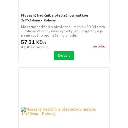
Mosazný hadičník s převlečnou matkou
3/4"x14mm - Rohový
Mosazný hadičník s převlečnou matkou 3/4"x14mm
- Rohový Všechny naše výrobky jsou pojištěny a je
na ně vydáno prohlášení o shodě.
57,31 Kč
/
ks
na dotaz
47,36 Kč
bez DPH
Detail