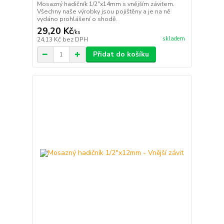
Mosazný hadičník 1/2"x14mm s vnějším závitem.
Všechny naše výrobky jsou pojištěny a je na ně
vydáno prohlášení o shodě.
29,20 Kč
/
ks
skladem
24,13 Kč
bez DPH
Přidat do košíku