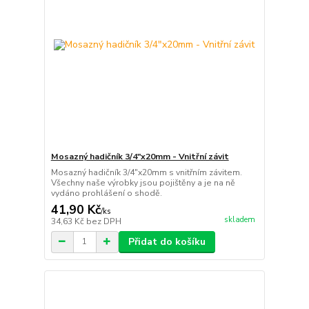
Mosazný hadičník 3/4"x20mm - Vnitřní závit
Mosazný hadičník 3/4"x20mm s vnitřním závitem.
Všechny naše výrobky jsou pojištěny a je na ně
vydáno prohlášení o shodě.
41,90 Kč
/
ks
skladem
34,63 Kč
bez DPH
Přidat do košíku