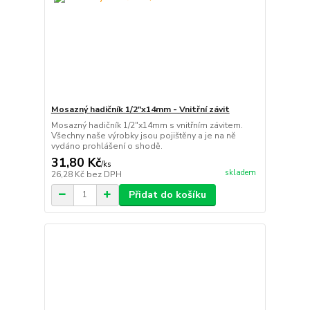
Mosazný hadičník 1/2"x14mm - Vnitřní závit
Mosazný hadičník 1/2"x14mm s vnitřním závitem.
Všechny naše výrobky jsou pojištěny a je na ně
vydáno prohlášení o shodě.
31,80 Kč
/
ks
skladem
26,28 Kč
bez DPH
Přidat do košíku