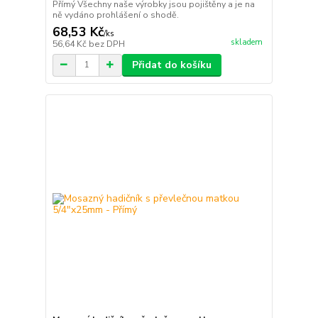
Přímý Všechny naše výrobky jsou pojištěny a je na
ně vydáno prohlášení o shodě.
68,53 Kč
/
ks
skladem
56,64 Kč
bez DPH
Přidat do košíku