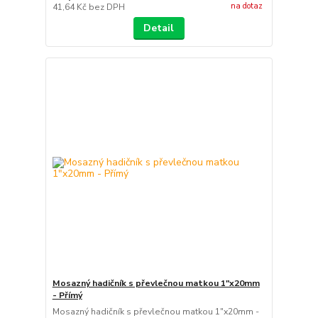
na dotaz
41,64 Kč
bez DPH
Detail
Mosazný hadičník s převlečnou matkou 1"x20mm
- Přímý
Mosazný hadičník s převlečnou matkou 1"x20mm -