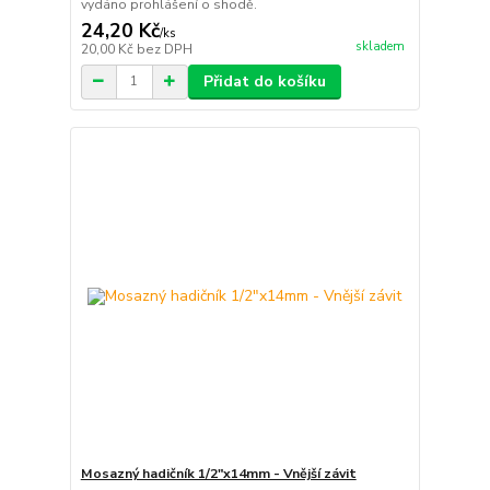
vydáno prohlášení o shodě.
24,20 Kč
/
ks
skladem
20,00 Kč
bez DPH
Přidat do košíku
Mosazný hadičník 1/2"x14mm - Vnější závit