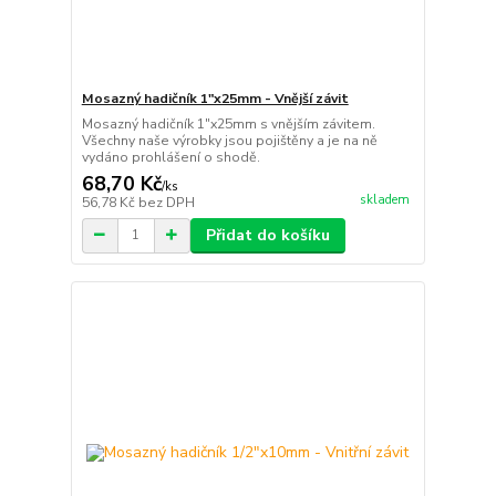
Mosazný hadičník 1"x25mm - Vnější závit
Mosazný hadičník 1"x25mm s vnějším závitem.
Všechny naše výrobky jsou pojištěny a je na ně
vydáno prohlášení o shodě.
68,70 Kč
/
ks
skladem
56,78 Kč
bez DPH
Přidat do košíku