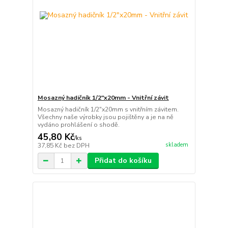
Mosazný hadičník 1/2"x20mm - Vnitřní závit
Mosazný hadičník 1/2"x20mm s vnitřním závitem.
Všechny naše výrobky jsou pojištěny a je na ně
vydáno prohlášení o shodě.
45,80 Kč
/
ks
skladem
37,85 Kč
bez DPH
Přidat do košíku