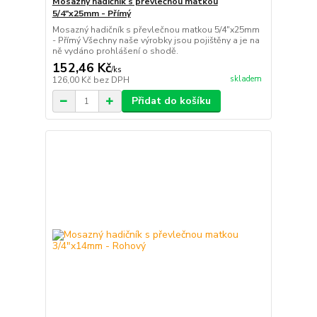
Mosazný hadičník s převlečnou matkou
5/4"x25mm - Přímý
Mosazný hadičník s převlečnou matkou 5/4"x25mm
- Přímý Všechny naše výrobky jsou pojištěny a je na
ně vydáno prohlášení o shodě.
152,46 Kč
/
ks
skladem
126,00 Kč
bez DPH
Přidat do košíku