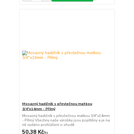
Mosazný hadičník s převlečnou matkou
3/4"x14mm - Přímý
Mosazný hadičník s převlečnou matkou 3/4"x14mm
- Přímý Všechny naše výrobky jsou pojištěny a je na
ně vydáno prohlášení o shodě.
50,38 Kč
/
ks