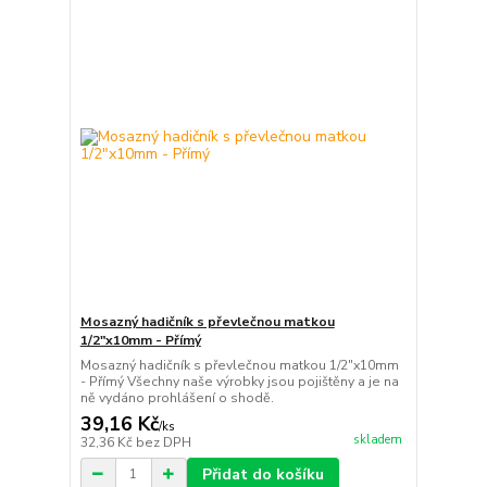
Mosazný hadičník s převlečnou matkou
1/2"x10mm - Přímý
Mosazný hadičník s převlečnou matkou 1/2"x10mm
- Přímý Všechny naše výrobky jsou pojištěny a je na
ně vydáno prohlášení o shodě.
39,16 Kč
/
ks
skladem
32,36 Kč
bez DPH
Přidat do košíku