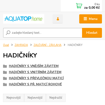
0
ks
za
0,00 Kč
Menu
Hledat
Úvod
ZAHRADA
ZALÉVÁNÍ - ZÁVLAHA
HADIČNÍKY
HADIČNÍKY
HADIČNÍKY S VNĚJŠÍM ZÁVITEM
HADIČNÍKY S VNITŘNÍM ZÁVITEM
HADIČNÍKY S PŘEVLEČNOU MATICÍ
HADIČNÍKY S PŘ. MATICÍ ROHOVÉ
Nejnovější
Nejlevnější
Nejdražší