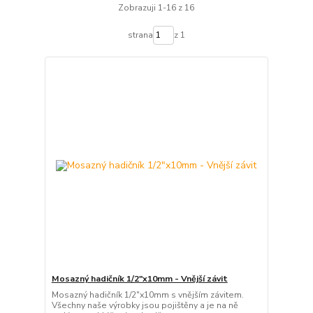
Zobrazuji 1-16 z 16
strana
z 1
Mosazný hadičník 1/2"x10mm - Vnější závit
Mosazný hadičník 1/2"x10mm s vnějším závitem.
Všechny naše výrobky jsou pojištěny a je na ně