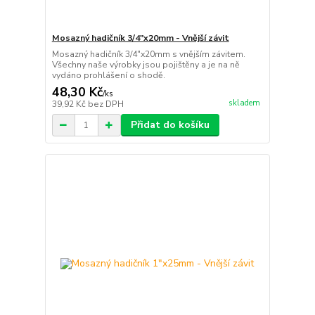
Mosazný hadičník 3/4"x20mm - Vnější závit
Mosazný hadičník 3/4"x20mm s vnějším závitem.
Všechny naše výrobky jsou pojištěny a je na ně
vydáno prohlášení o shodě.
48,30 Kč
/
ks
skladem
39,92 Kč
bez DPH
Přidat do košíku