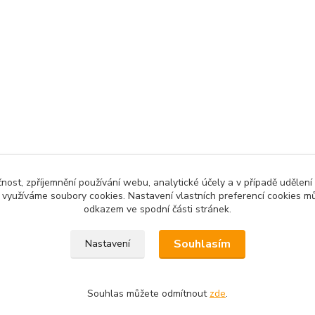
čnost, zpříjemnění používání webu, analytické účely a v případě udělení
y využíváme soubory cookies. Nastavení vlastních preferencí cookies mů
odkazem ve spodní části stránek.
Souhlasím
Nastavení
Souhlas můžete odmítnout
zde
.