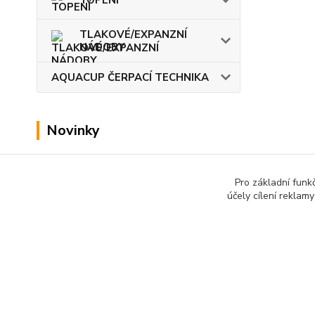
TOPENÍ
TLAKOVÉ/EXPANZNÍ
NÁDOBY
AQUACUP ČERPACÍ TECHNIKA
Novinky
Zobrazit všechny novinky
Pro základní funk
účely cílení reklam