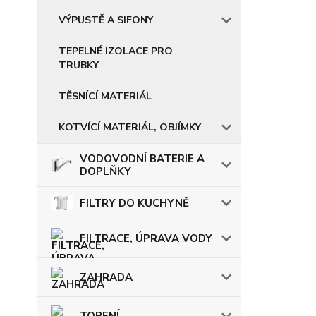
VÝPUSTĚ A SIFONY
TEPELNÉ IZOLACE PRO
TRUBKY
TĚSNÍCÍ MATERIÁL
KOTVÍCÍ MATERIÁL, OBJÍMKY
VODOVODNÍ BATERIE A
DOPLŇKY
FILTRY DO KUCHYNĚ
FILTRACE, ÚPRAVA VODY
ZAHRADA