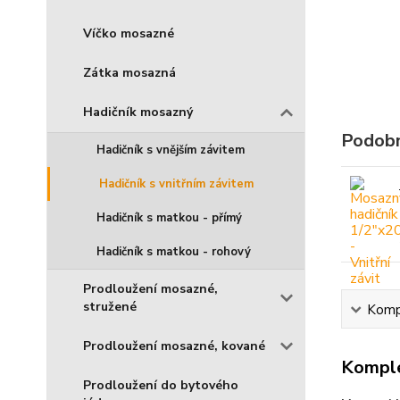
Víčko mosazné
Zátka mosazná
Hadičník mosazný
Podobn
Hadičník s vnějším závitem
Hadičník s vnitřním závitem
Hadičník s matkou - přímý
Hadičník s matkou - rohový
Prodloužení mosazné,
stružené
Kompl
Prodloužení mosazné, kované
Komple
Prodloužení do bytového