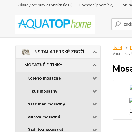
Zásady ochrany osobních údajů
Obchodní podmínky
Dokum
Úvod
INSTALATÉRSKÉ ZBOŽÍ
Vnitřní závi
MOSAZNÉ FITINKY
Mosa
Koleno mosazné
T kus mosazný
Nátrubek mosazný
Vsuvka mosazná
Redukce mosazná