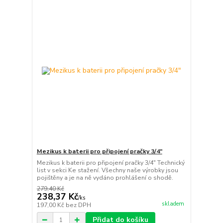
Mezikus k baterii pro připojení pračky 3/4"
Mezikus k baterii pro připojení pračky 3/4" Technický
list v sekci Ke stažení. Všechny naše výrobky jsou
pojištěny a je na ně vydáno prohlášení o shodě.
279,40 Kč
238,37 Kč
/
ks
skladem
197,00 Kč
bez DPH
Přidat do košíku