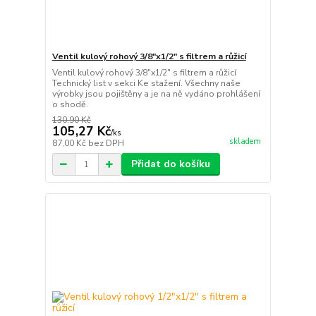
Ventil kulový rohový 3/8"x1/2" s filtrem a růžicí
Ventil kulový rohový 3/8"x1/2" s filtrem a růžicí
Technický list v sekci Ke stažení. Všechny naše
výrobky jsou pojištěny a je na ně vydáno prohlášení
o shodě.
130,90 Kč
105,27 Kč
/
ks
skladem
87,00 Kč
bez DPH
Přidat do košíku