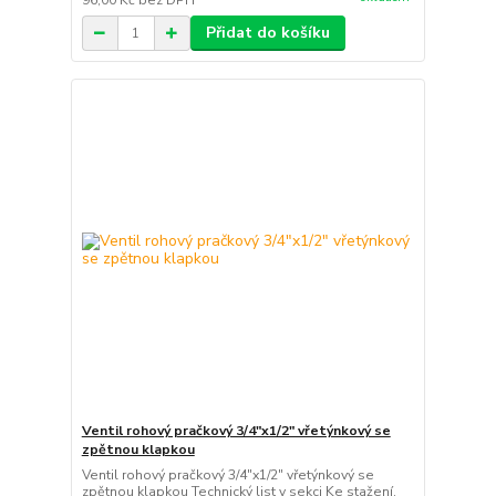
96,00 Kč
bez DPH
Přidat do košíku
Ventil rohový pračkový 3/4"x1/2" vřetýnkový se
zpětnou klapkou
Ventil rohový pračkový 3/4"x1/2" vřetýnkový se
zpětnou klapkou Technický list v sekci Ke stažení.