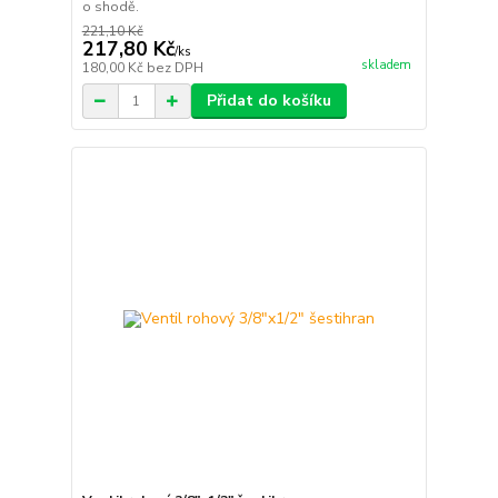
o shodě.
221,10 Kč
217,80 Kč
/
ks
skladem
180,00 Kč
bez DPH
Přidat do košíku