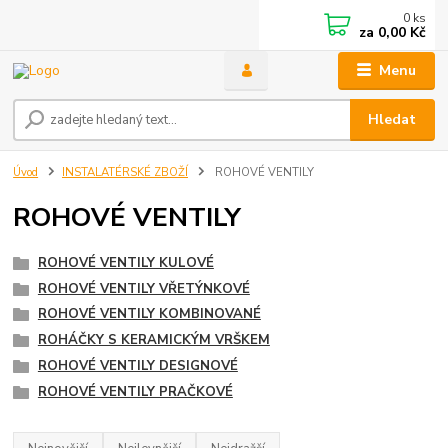
0
ks
za
0,00 Kč
Menu
Hledat
Úvod
INSTALATÉRSKÉ ZBOŽÍ
ROHOVÉ VENTILY
ROHOVÉ VENTILY
ROHOVÉ VENTILY KULOVÉ
ROHOVÉ VENTILY VŘETÝNKOVÉ
ROHOVÉ VENTILY KOMBINOVANÉ
ROHÁČKY S KERAMICKÝM VRŠKEM
ROHOVÉ VENTILY DESIGNOVÉ
ROHOVÉ VENTILY PRAČKOVÉ