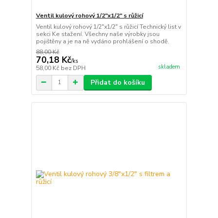
Ventil kulový rohový 1/2"x1/2" s růžicí
Ventil kulový rohový 1/2"x1/2" s růžicí Technický list v
sekci Ke stažení. Všechny naše výrobky jsou
pojištěny a je na ně vydáno prohlášení o shodě.
88,00 Kč
70,18 Kč
/
ks
skladem
58,00 Kč
bez DPH
Přidat do košíku