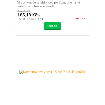
Všechny naše výrobky jsou pojištěny a je na ně
vydáno prohlášení o shodě.
227,70 Kč
185,13 Kč
/
ks
na dotaz
153,00 Kč
bez DPH
Detail