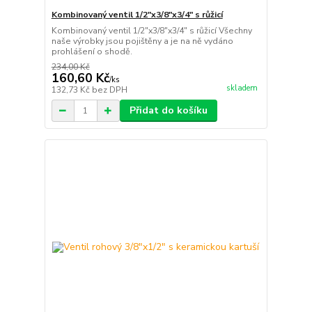
Kombinovaný ventil 1/2"x3/8"x3/4" s růžicí
Kombinovaný ventil 1/2"x3/8"x3/4" s růžicí Všechny
naše výrobky jsou pojištěny a je na ně vydáno
prohlášení o shodě.
234,00 Kč
160,60 Kč
/
ks
skladem
132,73 Kč
bez DPH
Přidat do košíku