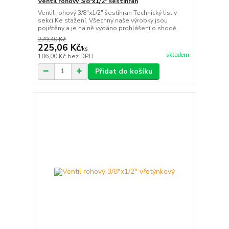
Ventil rohový 3/8"x1/2" šestihran
Ventil rohový 3/8"x1/2" šestihran Technický list v
sekci Ke stažení. Všechny naše výrobky jsou
pojištěny a je na ně vydáno prohlášení o shodě.
279,40 Kč
225,06 Kč
/
ks
skladem
186,00 Kč
bez DPH
Přidat do košíku