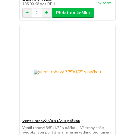
skladem
186,00 Kč
bez DPH
Přidat do košíku
Ventil rohový 3/8"x1/2" s páčkou
Ventil rohový 3/8"x1/2" s páčkou Všechny naše
výrobky jsou pojištěny a je na ně vydáno prohlášení