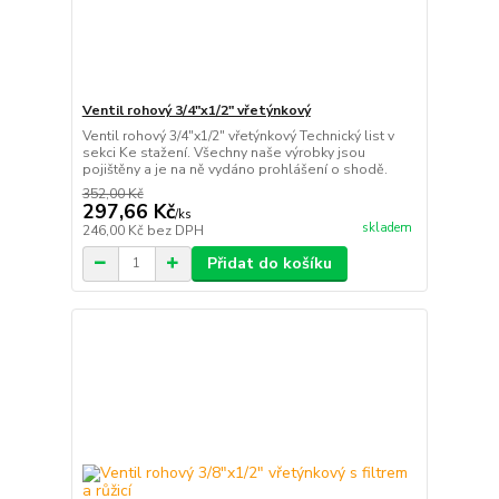
Ventil rohový 3/4"x1/2" vřetýnkový
Ventil rohový 3/4"x1/2" vřetýnkový Technický list v
sekci Ke stažení. Všechny naše výrobky jsou
pojištěny a je na ně vydáno prohlášení o shodě.
352,00 Kč
297,66 Kč
/
ks
skladem
246,00 Kč
bez DPH
Přidat do košíku