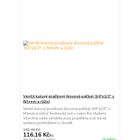
Ventil kulový pračkový (kovová páčka) 3/4"x1/2" s
filtrem a růžicí
Ventil kulový pračkový (kovová páčka) 3/4"x1/2" s
filtrem a růžicí Technický list v sekci Ke stažení.
Všechny naše výrobky jsou pojištěny a je na ně
vydáno prohlášení o shodě.
141,90 Kč
116,16 Kč
/
ks
skladem