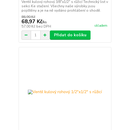
Ventil kulový rohový 3/8"x1/2" s růžicí Technický list v
sekci Ke stažení. Všechny naše výrobky jsou
pojištěny a je na ně vydáno prohlášení o shodě.
86,90 Kč
68,97 Kč
/
ks
skladem
57,00 Kč
bez DPH
Přidat do košíku