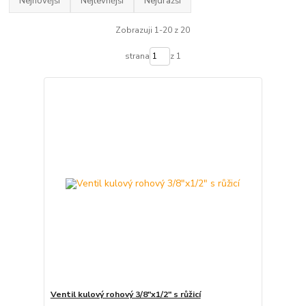
Nejnovější
Nejlevnější
Nejdražší
Zobrazuji 1-20 z 20
strana
z 1
Ventil kulový rohový 3/8"x1/2" s růžicí