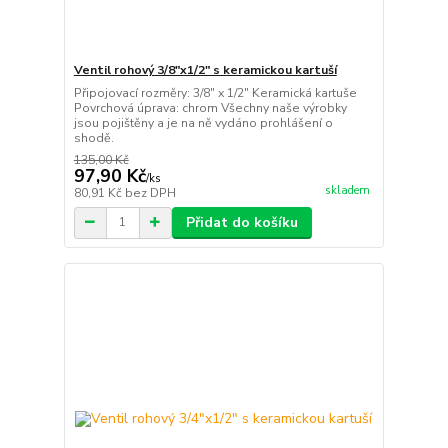
Ventil rohový 3/8"x1/2" s keramickou kartuší
Připojovací rozměry: 3/8″ x 1/2″ Keramická kartuše
Povrchová úprava: chrom Všechny naše výrobky
jsou pojištěny a je na ně vydáno prohlášení o
shodě.
135,00 Kč
97,90 Kč
/
ks
skladem
80,91 Kč
bez DPH
Přidat do košíku