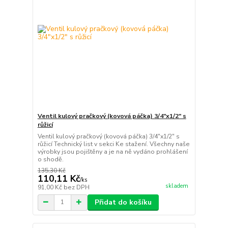
Ventil kulový pračkový (kovová páčka) 3/4"x1/2" s
růžicí
Ventil kulový pračkový (kovová páčka) 3/4"x1/2" s
růžicí Technický list v sekci Ke stažení. Všechny naše
výrobky jsou pojištěny a je na ně vydáno prohlášení
o shodě.
135,30 Kč
110,11 Kč
/
ks
skladem
91,00 Kč
bez DPH
Přidat do košíku