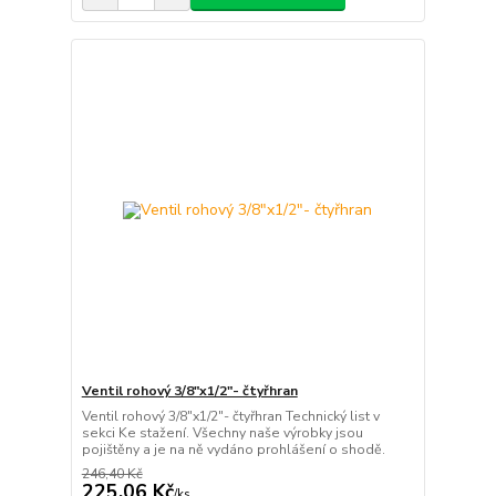
Ventil rohový 3/8"x1/2"- čtyřhran
Ventil rohový 3/8"x1/2"- čtyřhran Technický list v
sekci Ke stažení. Všechny naše výrobky jsou
pojištěny a je na ně vydáno prohlášení o shodě.
246,40 Kč
225,06 Kč
/
ks