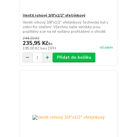
Ventil rohový 3/8"x1/2" vřetýnkový
Ventil rohový 3/8"x1/2" vřetýnkový Technický list v
sekci Ke stažení. Všechny naše výrobky jsou
pojištěny a je na ně vydáno prohlášení o shodě.
244,20 Kč
235,95 Kč
/
ks
skladem
195,00 Kč
bez DPH
Přidat do košíku