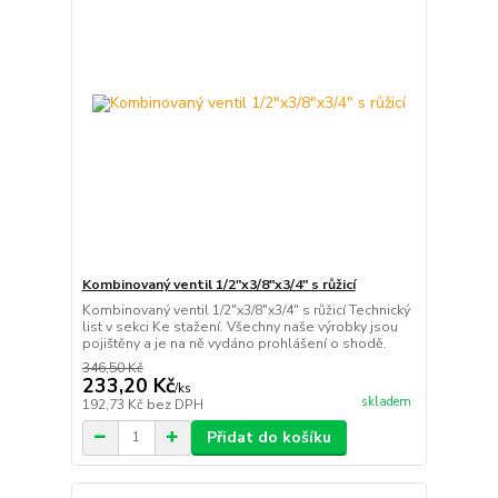
Kombinovaný ventil 1/2"x3/8"x3/4" s růžicí
Kombinovaný ventil 1/2"x3/8"x3/4" s růžicí Technický
list v sekci Ke stažení. Všechny naše výrobky jsou
pojištěny a je na ně vydáno prohlášení o shodě.
346,50 Kč
233,20 Kč
/
ks
skladem
192,73 Kč
bez DPH
Přidat do košíku