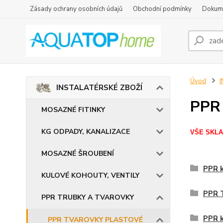
Zásady ochrany osobních údajů
Obchodní podmínky
Dokum
Úvod
INSTALATÉRSKÉ ZBOŽÍ
PPR
MOSAZNÉ FITINKY
KG ODPADY, KANALIZACE
VŠE SKLA
MOSAZNÉ ŠROUBENÍ
PPR k
KULOVÉ KOHOUTY, VENTILY
PPR 
PPR TRUBKY A TVAROVKY
PPR k
PPR TVAROVKY PLASTOVÉ