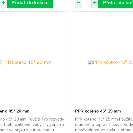
Přidat do košíku
Přidat do ko
eno 45° 20 mm
PPR koleno 45° 25 mm
no 45° 20 mm Použití: Pro rozvody
PPR koleno 45° 25 mm Použití:
a teplé užitkové vody. Hygienická
studené a teplé užitkové vody
ost ve styku s pitnou vodou
nezávadnost ve styku s pitno