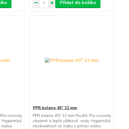
šíku
Přidat do košíku
PPR koleno 45° 32 mm
 Pro rozvody
PPR koleno 45° 32 mm Použití: Pro rozvody
. Hygienická
studené a teplé užitkové vody. Hygienická
u vodou
nezávadnost ve styku s pitnou vodou