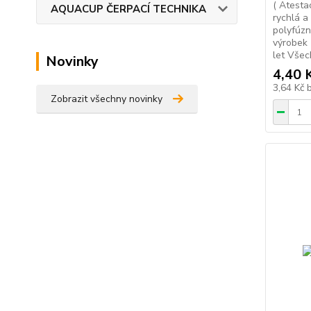
( Atesta
AQUACUP ČERPACÍ TECHNIKA
rychlá a
polyfúzn
výrobek 
let Všec
Novinky
4,40 
3,64 Kč
Zobrazit všechny novinky