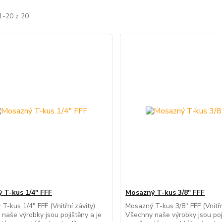
1-20 z 20
 T-kus 1/4" FFF
Mosazný T-kus 3/8" FFF
T-kus 1/4" FFF (Vnitřní závity)
Mosazný T-kus 3/8" FFF (Vnitřn
naše výrobky jsou pojištěny a je
Všechny naše výrobky jsou poj