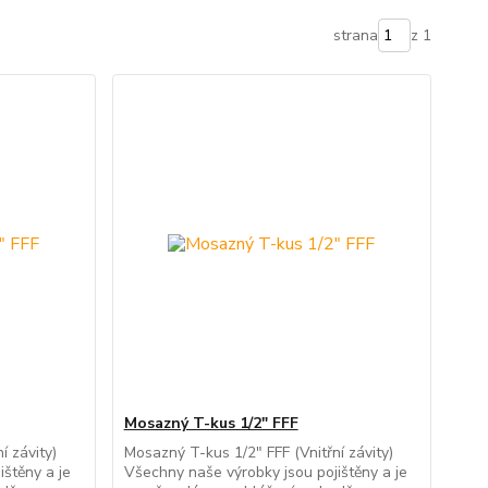
strana
z 1
Mosazný T-kus 1/2" FFF
í závity)
Mosazný T-kus 1/2" FFF (Vnitřní závity)
ištěny a je
Všechny naše výrobky jsou pojištěny a je