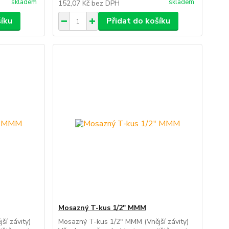
skladem
skladem
152,07 Kč
bez DPH
šíku
Přidat do košíku
Mosazný T-kus 1/2" MMM
í závity)
Mosazný T-kus 1/2" MMM (Vnější závity)