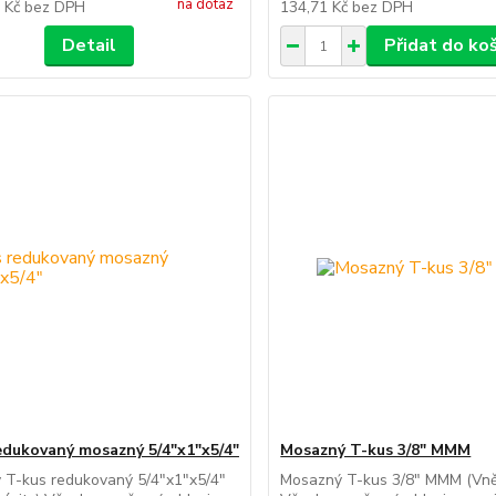
na dotaz
7 Kč
bez DPH
134,71 Kč
bez DPH
Detail
Přidat do ko
edukovaný mosazný 5/4"x1"x5/4"
Mosazný T-kus 3/8" MMM
 T-kus redukovaný 5/4"x1"x5/4"
Mosazný T-kus 3/8" MMM (Vnějš