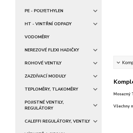
PE - POLYETHYLEN
HT - VINTŘNÍ ODPADY
VODOMĚRY
NEREZOVÉ FLEXI HADIČKY
Kompl
ROHOVÉ VENTILY
ZAZDÍVACÍ MODULY
Komple
TEPLOMĚRY, TLAKOMĚRY
Mosazný T
POJISTNÉ VENTILY,
Všechny n
REGULÁTORY
CALEFFI REGULÁTORY, VENTILY