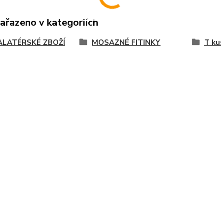
zařazeno v kategoriích
ALATÉRSKÉ ZBOŽÍ
MOSAZNÉ FITINKY
T ku