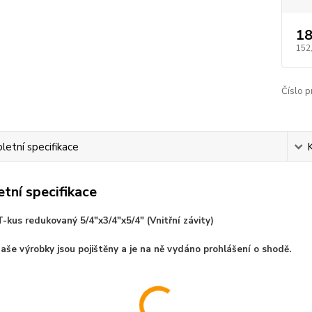
18
152
Číslo p
etní specifikace
tní specifikace
-kus redukovaný 5/4"x3/4"x5/4" (Vnitřní závity)
aše výrobky jsou pojištěny a je na ně vydáno prohlášení o shodě.