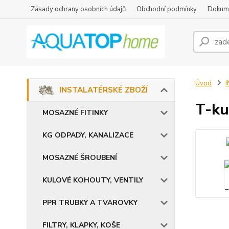
Zásady ochrany osobních údajů
Obchodní podmínky
Dokum
Úvod
INSTALATÉRSKÉ ZBOŽÍ
T-ku
MOSAZNÉ FITINKY
KG ODPADY, KANALIZACE
MOSAZNÉ ŠROUBENÍ
KULOVÉ KOHOUTY, VENTILY
PPR TRUBKY A TVAROVKY
FILTRY, KLAPKY, KOŠE