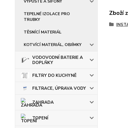
VÝPUSTĚ A SIFONY
Zboží 
TEPELNÉ IZOLACE PRO
TRUBKY
INST
TĚSNÍCÍ MATERIÁL
KOTVÍCÍ MATERIÁL, OBJÍMKY
VODOVODNÍ BATERIE A
DOPLŇKY
FILTRY DO KUCHYNĚ
FILTRACE, ÚPRAVA VODY
ZAHRADA
TOPENÍ