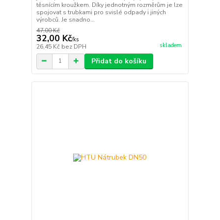
těsnícím kroužkem. Díky jednotným rozměrům je lze
spojovat s trubkami pro svislé odpady i jiných
výrobců. Je snadno...
47,00 Kč
32,00 Kč
/
ks
skladem
26,45 Kč
bez DPH
Přidat do košíku