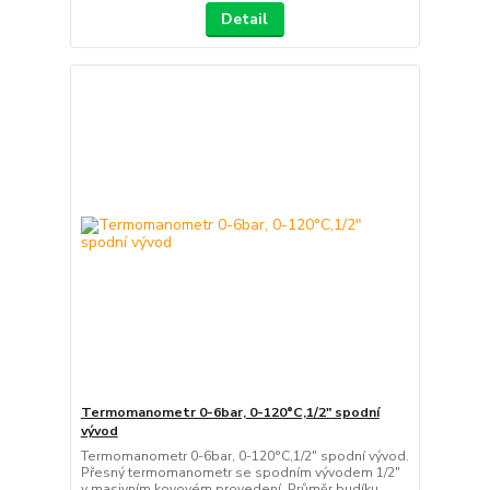
Detail
Termomanometr 0-6bar, 0-120°C,1/2" spodní
vývod
Termomanometr 0-6bar, 0-120°C,1/2" spodní vývod.
Přesný termomanometr se spodním vývodem 1/2"
v masivním kovovém provedení. Průměr budíku