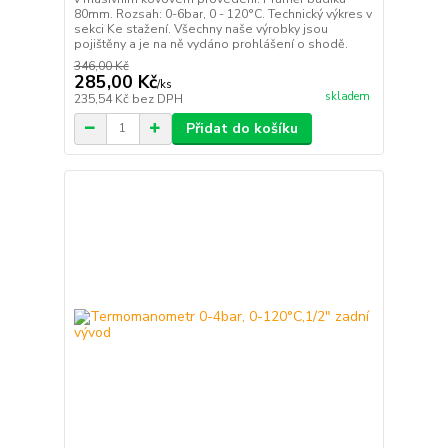
80mm. Rozsah: 0-6bar, 0 - 120°C. Technický výkres v
sekci Ke stažení. Všechny naše výrobky jsou
pojištěny a je na ně vydáno prohlášení o shodě.
346,00 Kč
285,00 Kč
/
ks
skladem
235,54 Kč
bez DPH
Přidat do košíku