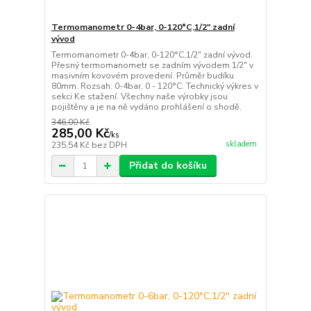
Termomanometr 0-4bar, 0-120°C,1/2" zadní
vývod
Termomanometr 0-4bar, 0-120°C,1/2" zadní vývod.
Přesný termomanometr se zadním vývodem 1/2" v
masivním kovovém provedení. Průměr budíku
80mm. Rozsah: 0-4bar, 0 - 120°C. Technický výkres v
sekci Ke stažení. Všechny naše výrobky jsou
pojištěny a je na ně vydáno prohlášení o shodě.
346,00 Kč
285,00 Kč
/
ks
skladem
235,54 Kč
bez DPH
Přidat do košíku