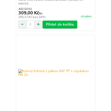
měsíců ...
442,00 Kč
309,00 Kč
/
ks
skladem
255,37 Kč
bez DPH
Přidat do košíku