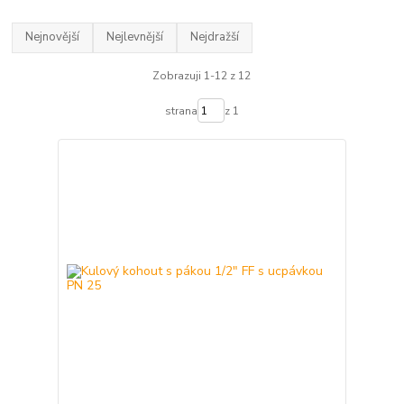
Nejnovější
Nejlevnější
Nejdražší
Zobrazuji 1-12 z 12
strana
z 1