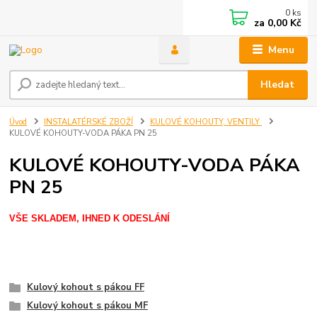
0
ks
za
0,00 Kč
Menu
Hledat
Úvod
INSTALATÉRSKÉ ZBOŽÍ
KULOVÉ KOHOUTY, VENTILY
KULOVÉ KOHOUTY-VODA PÁKA PN 25
KULOVÉ KOHOUTY-VODA PÁKA
PN 25
VŠE SKLADEM, IHNED K ODESLÁNÍ
Kulový kohout s pákou FF
Kulový kohout s pákou MF