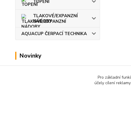
TOPENÍ
TLAKOVÉ/EXPANZNÍ
NÁDOBY
AQUACUP ČERPACÍ TECHNIKA
Novinky
Zobrazit všechny novinky
Pro základní funk
účely cílení reklam