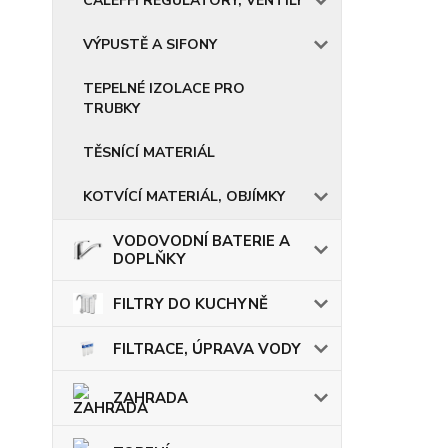
CALEFFI REGULÁTORY, VENTILY
VÝPUSTĚ A SIFONY
TEPELNÉ IZOLACE PRO
TRUBKY
TĚSNÍCÍ MATERIÁL
KOTVÍCÍ MATERIÁL, OBJÍMKY
VODOVODNÍ BATERIE A
DOPLŇKY
FILTRY DO KUCHYNĚ
FILTRACE, ÚPRAVA VODY
ZAHRADA