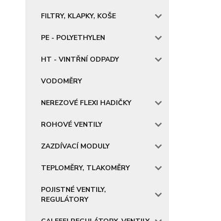
FILTRY, KLAPKY, KOŠE
PE - POLYETHYLEN
HT - VINTŘNÍ ODPADY
VODOMĚRY
NEREZOVÉ FLEXI HADIČKY
ROHOVÉ VENTILY
ZAZDÍVACÍ MODULY
TEPLOMĚRY, TLAKOMĚRY
POJISTNÉ VENTILY,
REGULÁTORY