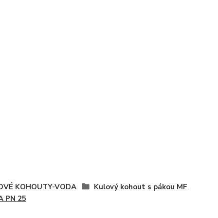
OVÉ KOHOUTY-VODA
Kulový kohout s pákou MF
A PN 25