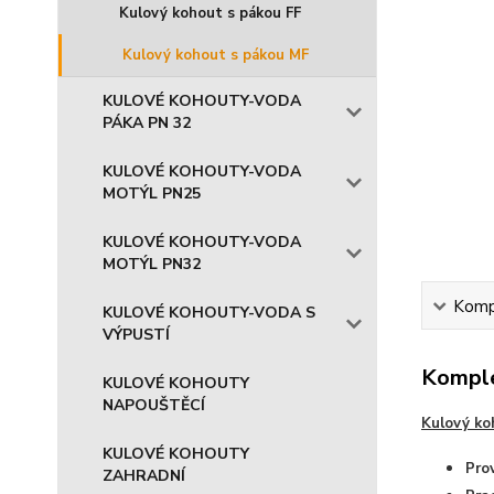
Kulový kohout s pákou FF
Kulový kohout s pákou MF
KULOVÉ KOHOUTY-VODA
PÁKA PN 32
KULOVÉ KOHOUTY-VODA
MOTÝL PN25
KULOVÉ KOHOUTY-VODA
MOTÝL PN32
Kompl
KULOVÉ KOHOUTY-VODA S
VÝPUSTÍ
Komple
KULOVÉ KOHOUTY
NAPOUŠTĚCÍ
Kulový ko
KULOVÉ KOHOUTY
Prov
ZAHRADNÍ