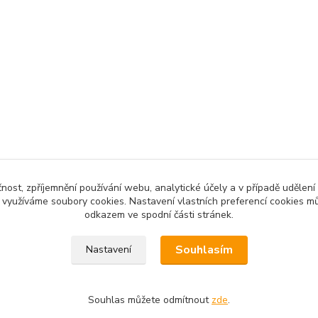
čnost, zpříjemnění používání webu, analytické účely a v případě udělení
y využíváme soubory cookies. Nastavení vlastních preferencí cookies mů
odkazem ve spodní části stránek.
Souhlasím
Nastavení
Souhlas můžete odmítnout
zde
.