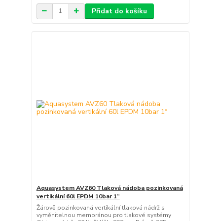
Přidat do košíku
Aquasystem AVZ60 Tlaková nádoba pozinkovaná
vertikální 60l EPDM 10bar 1“
Žárově pozinkovaná vertikální tlaková nádrž s
vyměnitelnou membránou pro tlakové systémy