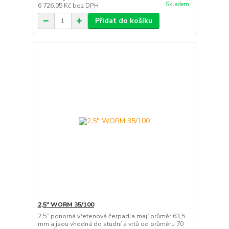
Skladem
6 726,05 Kč
bez DPH
Přidat do košíku
2,5" WORM 35/100
2,5” ponorná vřetenová čerpadla mají průměr 63,5
mm a jsou vhodná do studní a vrtů od průměru 70