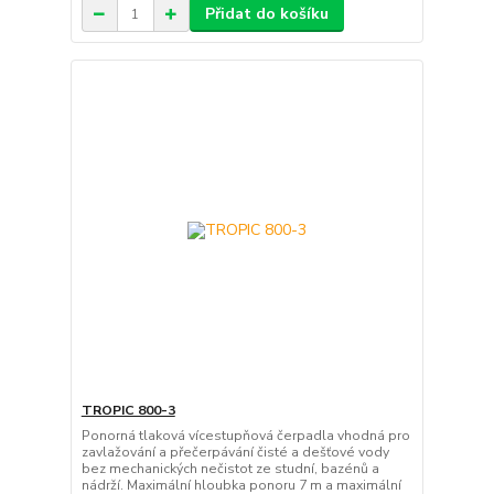
Přidat do košíku
TROPIC 800-3
Ponorná tlaková vícestupňová čerpadla vhodná pro
zavlažování a přečerpávání čisté a dešťové vody
bez mechanických nečistot ze studní, bazénů a
nádrží. Maximální hloubka ponoru 7 m a maximální