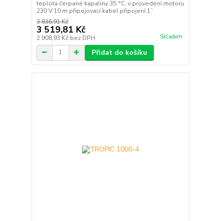
teplota čerpané kapaliny 35 °C. v provedení motoru
230 V 10 m připojovací kabel připojení 1”
3 836,91 Kč
3 519,81 Kč
Skladem
2 908,93 Kč
bez DPH
Přidat do košíku