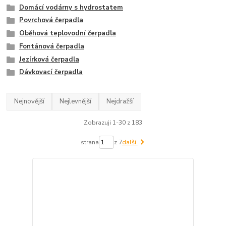
Domácí vodárny s hydrostatem
Povrchová čerpadla
Oběhová teplovodní čerpadla
Fontánová čerpadla
Jezírková čerpadla
Dávkovací čerpadla
Nejnovější
Nejlevnější
Nejdražší
Zobrazuji 1-30 z 183
strana
z 7
další