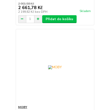
2 901,58 Kč
2 661,78 Kč
Skladem
2 199,82 Kč
bez DPH
Přidat do košíku
MOBY