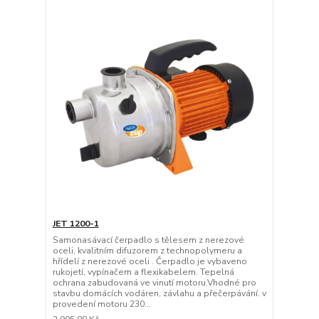
JET 1200-1
Samonasávací čerpadlo s tělesem z nerezové
oceli, kvalitním difuzorem z technopolymeru a
hřídelí z nerezové oceli . Čerpadlo je vybaveno
rukojetí, vypínačem a flexikabelem. Tepelná
ochrana zabudovaná ve vinutí motoru.Vhodné pro
stavbu domácích vodáren, závlahu a přečerpávání. v
provedení motoru 230...