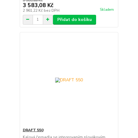
3 905,88 Kč
3 583,08 Kč
Skladem
2 961,22 Kč
bez DPH
Přidat do košíku
DRAFT 550
Kalová čerpadla se integrovaným plovákovým