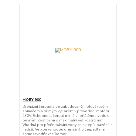
MOBY 900
Drenážní čerpadla se zabudovaným plovákovým
spínačem a přímým výtlakem v provedení motoru
230V. Schopnost čerpat mírně znečištěnou vodu s
pevnými částicemi o maximální velikosti 5 mm.
Vhodná pro přečerpávání vody ze sklepů, bazénů a
nádrží. Velkou výhodou drenážního čerpadla je
samozavodňovací komor...