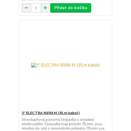
Přidat do košíku
3" ELECTRA 60/84 M (35 m kabel)
Vícestupňová ponorná čerpadla s ovládací
elektroskříní. Čerpadla mají průměr 75 mm, jsou
vhodná do vrtů o minimálním průměru 78 mm a je