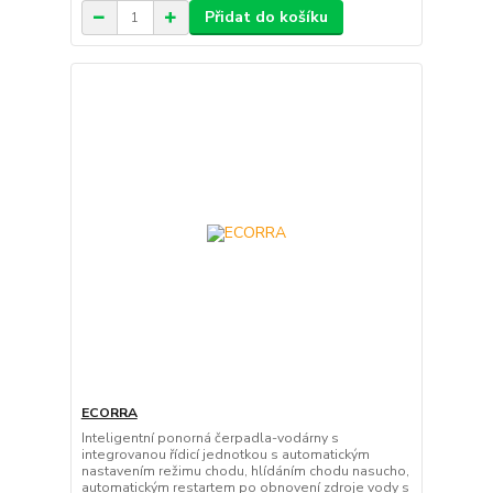
Přidat do košíku
ECORRA
Inteligentní ponorná čerpadla-vodárny s
integrovanou řídicí jednotkou s automatickým
nastavením režimu chodu, hlídáním chodu nasucho,
automatickým restartem po obnovení zdroje vody s