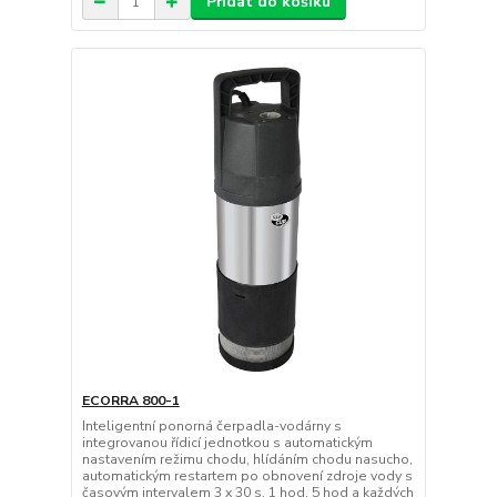
Přidat do košíku
ECORRA 800-1
Inteligentní ponorná čerpadla-vodárny s
integrovanou řídicí jednotkou s automatickým
nastavením režimu chodu, hlídáním chodu nasucho,
automatickým restartem po obnovení zdroje vody s
časovým intervalem 3 x 30 s, 1 hod, 5 hod a každých