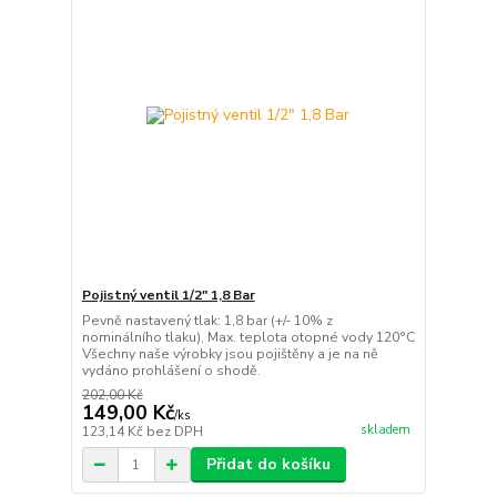
Pojistný ventil 1/2" 1,8 Bar
Pevně nastavený tlak: 1,8 bar (+/- 10% z
nominálního tlaku), Max. teplota otopné vody 120°C
Všechny naše výrobky jsou pojištěny a je na ně
vydáno prohlášení o shodě.
202,00 Kč
149,00 Kč
/
ks
skladem
123,14 Kč
bez DPH
Přidat do košíku