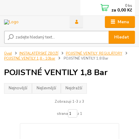
0
ks
za
0,00 Kč
Menu
Hledat
Úvod
INSTALATÉRSKÉ ZBOŽÍ
POJISTNÉ VENTILY, REGULÁTORY
POJISTNÉ VENTILY 1,8 - 10bar
POJISTNÉ VENTILY 1,8 Bar
POJISTNÉ VENTILY 1,8 Bar
Nejnovější
Nejlevnější
Nejdražší
Zobrazuji 1-3 z 3
strana
z 1