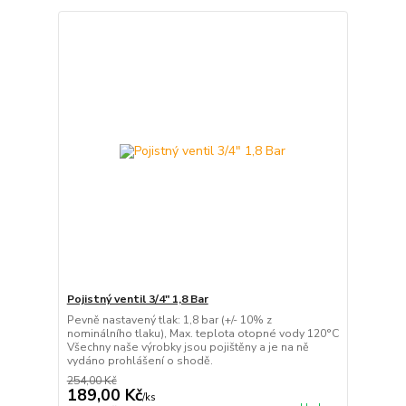
Pojistný ventil 3/4" 1,8 Bar
Pevně nastavený tlak: 1,8 bar (+/- 10% z
nominálního tlaku), Max. teplota otopné vody 120°C
Všechny naše výrobky jsou pojištěny a je na ně
vydáno prohlášení o shodě.
254,00 Kč
189,00 Kč
/
ks