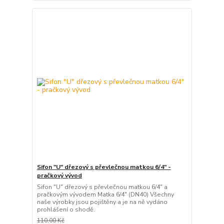
Sifon "U" dřezový s převlečnou matkou 6/4" -
pračkový vývod
Sifon "U" dřezový s převlečnou matkou 6/4" a
pračkovým vývodem Matka 6/4" (DN40) Všechny
naše výrobky jsou pojištěny a je na ně vydáno
prohlášení o shodě.
110,00 Kč