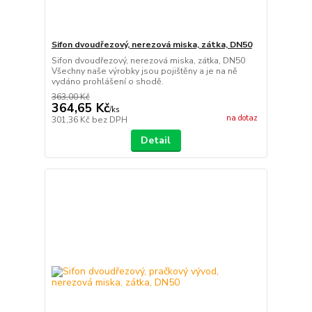
Sifon dvoudřezový, nerezová miska, zátka, DN50
Sifon dvoudřezový, nerezová miska, zátka, DN50
Všechny naše výrobky jsou pojištěny a je na ně
vydáno prohlášení o shodě.
363,00 Kč
364,65 Kč
/
ks
na dotaz
301,36 Kč
bez DPH
Detail