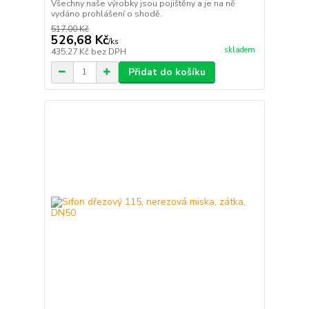
Všechny naše výrobky jsou pojištěny a je na ně
vydáno prohlášení o shodě.
517,00 Kč
526,68 Kč
/
ks
skladem
435,27 Kč
bez DPH
Přidat do košíku