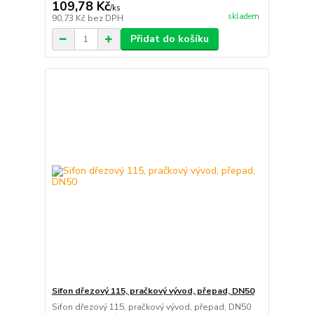
109,78 Kč
/
ks
skladem
90,73 Kč
bez DPH
Přidat do košíku
Sifon dřezový 115, pračkový vývod, přepad, DN50
Sifon dřezový 115, pračkový vývod, přepad, DN50