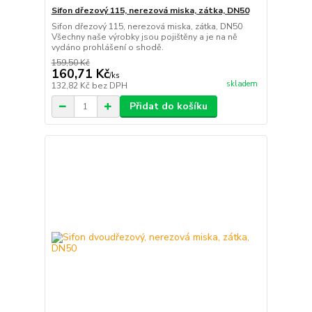
Sifon dřezový 115, nerezová miska, zátka, DN50
Sifon dřezový 115, nerezová miska, zátka, DN50
Všechny naše výrobky jsou pojištěny a je na ně
vydáno prohlášení o shodě.
159,50 Kč
160,71 Kč
/
ks
skladem
132,82 Kč
bez DPH
Přidat do košíku