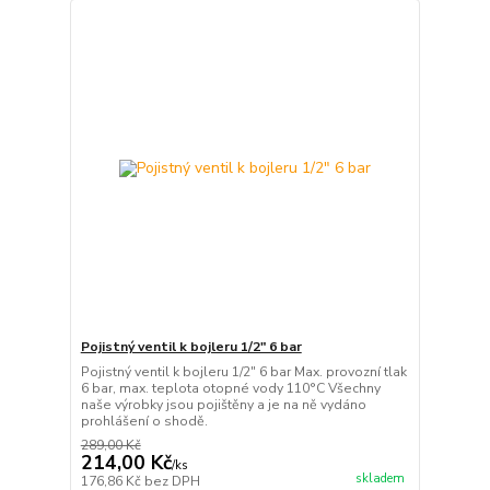
Pojistný ventil k bojleru 1/2" 6 bar
Pojistný ventil k bojleru 1/2" 6 bar Max. provozní tlak
6 bar, max. teplota otopné vody 110°C Všechny
naše výrobky jsou pojištěny a je na ně vydáno
prohlášení o shodě.
289,00 Kč
214,00 Kč
/
ks
skladem
176,86 Kč
bez DPH