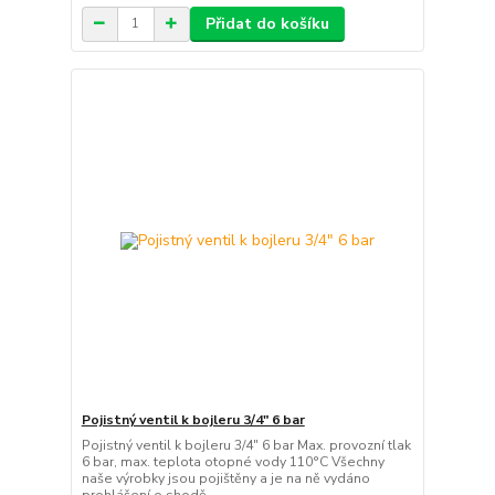
Přidat do košíku
Pojistný ventil k bojleru 3/4" 6 bar
Pojistný ventil k bojleru 3/4" 6 bar Max. provozní tlak
6 bar, max. teplota otopné vody 110°C Všechny
naše výrobky jsou pojištěny a je na ně vydáno