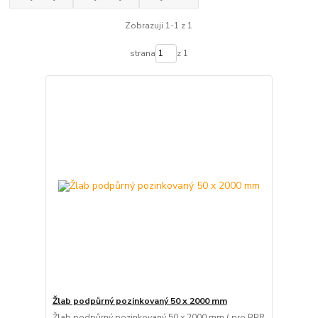
Zobrazuji 1-1 z 1
strana
z 1
Žlab podpůrný pozinkovaný 50 x 2000 mm
Žlab podpůrný pozinkovaný 50 x 2000 mm ( pro PPR