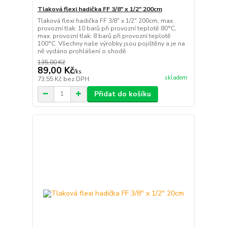
Tlaková flexi hadička FF 3/8" x 1/2" 200cm
Tlaková flexi hadička FF 3/8" x 1/2" 200cm, max.
provozní tlak: 10 barů při provozní teplotě 80°C,
max. provozní tlak: 8 barů při provozní teplotě
100°C. Všechny naše výrobky jsou pojištěny a je na
ně vydáno prohlášení o shodě.
135,00 Kč
89,00 Kč
/
ks
skladem
73,55 Kč
bez DPH
Přidat do košíku