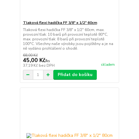
Tlaková flexi hadička FF 3/8" x 1/2" 60cm
Tlaková flexi hadička FF 3/8" x 1/2" 60cm, max.
provozní tlak: 10 barů při provozní teplotě 80°C,
max. provozní tlak: 8 barů při provozní teplotě
100°C. Všechny naše výrobky jsou pojištěny a je na
ně vydáno prohlášení o shodě.
68,00 Kč
45,00 Kč
/
ks
skladem
37,19 Kč
bez DPH
Přidat do košíku