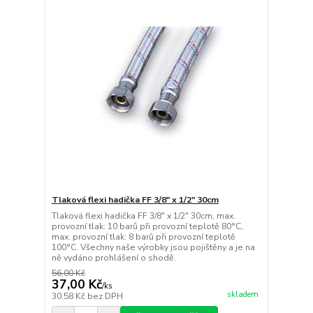
Tlaková flexi hadička FF 3/8" x 1/2" 30cm
Tlaková flexi hadička FF 3/8" x 1/2" 30cm, max.
provozní tlak: 10 barů při provozní teplotě 80°C,
max. provozní tlak: 8 barů při provozní teplotě
100°C. Všechny naše výrobky jsou pojištěny a je na
ně vydáno prohlášení o shodě.
56,00 Kč
37,00 Kč
/
ks
skladem
30,58 Kč
bez DPH