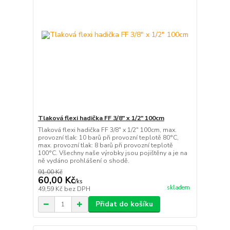
Tlaková flexi hadička FF 3/8" x 1/2" 100cm
Tlaková flexi hadička FF 3/8" x 1/2" 100cm, max.
provozní tlak: 10 barů při provozní teplotě 80°C,
max. provozní tlak: 8 barů při provozní teplotě
100°C. Všechny naše výrobky jsou pojištěny a je na
ně vydáno prohlášení o shodě.
91,00 Kč
60,00 Kč
/
ks
skladem
49,59 Kč
bez DPH
Přidat do košíku