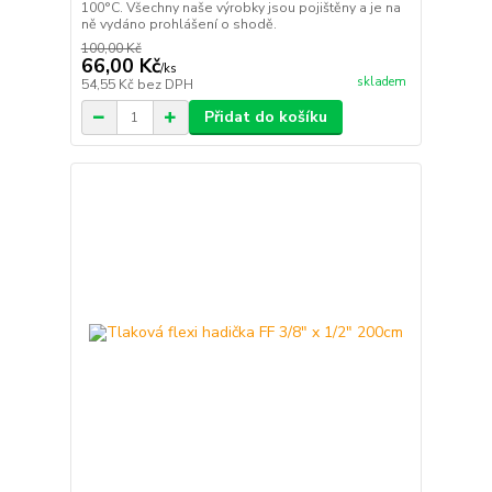
100°C. Všechny naše výrobky jsou pojištěny a je na
ně vydáno prohlášení o shodě.
100,00 Kč
66,00 Kč
/
ks
skladem
54,55 Kč
bez DPH
Přidat do košíku