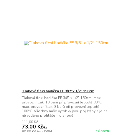
Tlaková flexi hadička FF 3/8" x 1/2" 150cm
Tlaková flexi hadička FF 3/8" x 1/2" 150cm, max.
provozní tlak: 10 barů při provozní teplotě 80°C,
max. provozní tlak: 8 barů při provozní teplotě
100°C. Všechny naše výrobky jsou pojištěny a je na
ně vydáno prohlášení o shodě.
111,00 Kč
73,00 Kč
/
ks
skladem
60,33 Kč
bez DPH