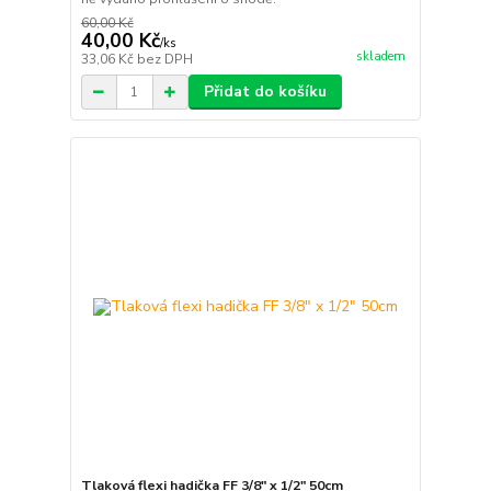
60,00 Kč
40,00 Kč
/
ks
skladem
33,06 Kč
bez DPH
Přidat do košíku
Tlaková flexi hadička FF 3/8" x 1/2" 50cm