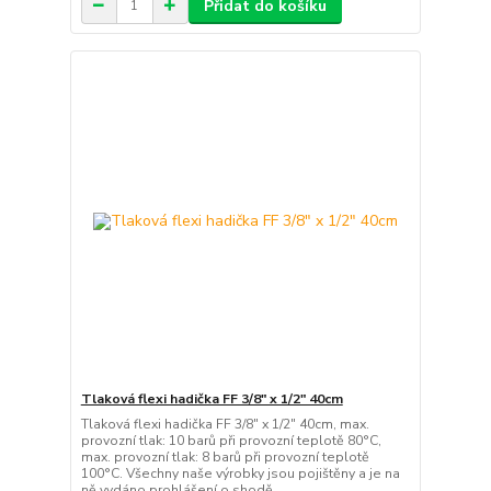
Přidat do košíku
Tlaková flexi hadička FF 3/8" x 1/2" 40cm
Tlaková flexi hadička FF 3/8" x 1/2" 40cm, max.
provozní tlak: 10 barů při provozní teplotě 80°C,
max. provozní tlak: 8 barů při provozní teplotě
100°C. Všechny naše výrobky jsou pojištěny a je na
ně vydáno prohlášení o shodě.