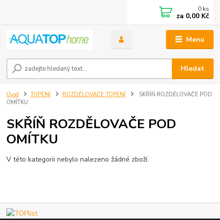
0
ks
za
0,00 Kč
Menu
Hledat
Úvod
TOPENÍ
ROZDĚLOVAČE TOPENÍ
SKŘÍŇ ROZDĚLOVAČE POD
OMÍTKU
SKŘÍŇ ROZDĚLOVAČE POD
OMÍTKU
V této kategorii nebylo nalezeno žádné zboží.