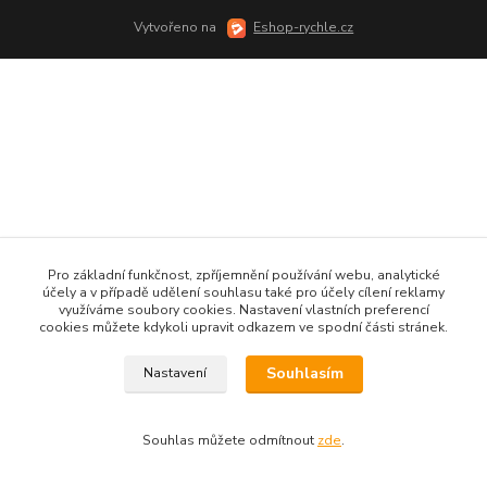
Vytvořeno na
Eshop-rychle.cz
Pro základní funkčnost, zpříjemnění používání webu, analytické
účely a v případě udělení souhlasu také pro účely cílení reklamy
využíváme soubory cookies. Nastavení vlastních preferencí
cookies můžete kdykoli upravit odkazem ve spodní části stránek.
Souhlasím
Nastavení
Souhlas můžete odmítnout
zde
.