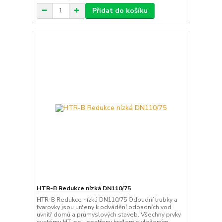
Přidat do košíku
HTR-B Redukce nízká DN110/75
HTR-B Redukce nízká DN110/75 Odpadní trubky a
tvarovky jsou určeny k odvádění odpadních vod
uvnitř domů a průmyslových staveb. Všechny prvky