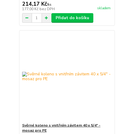
214,17 Kč
/
ks
skladem
177,00 Kč
bez DPH
Přidat do košíku
Svěrné koleno s vnitřním závitem 40 x 5/4" -
mosaz pro PE