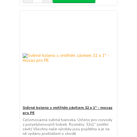
Svěrné koleno s vnitřním závitem 32 x 1" - mosaz
pro PE
Celomosazná svěrná tvarovka. Určeno pro rozvody
z polyetylenových trubek. Rozměry: 32x1" (vnitřní
závit) Všechny naše výrobky jsou pojištěny a je na
ně vydáno prohlášení o shodě.