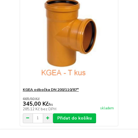
KGEA odbočka DN 200/110/87°
665,50 Kč
345,00 Kč
/
ks
skladem
285,12 Kč
bez DPH
Přidat do košíku