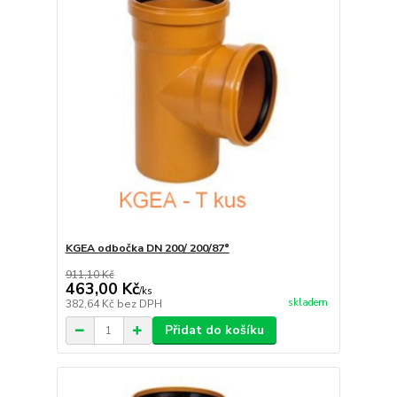
KGEA odbočka DN 200/ 200/87°
911,10 Kč
463,00 Kč
/
ks
skladem
382,64 Kč
bez DPH
Přidat do košíku