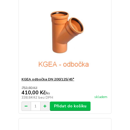
KGEA odbočka DN 200/125/45°
753,80 Kč
410,00 Kč
/
ks
skladem
338,84 Kč
bez DPH
Přidat do košíku