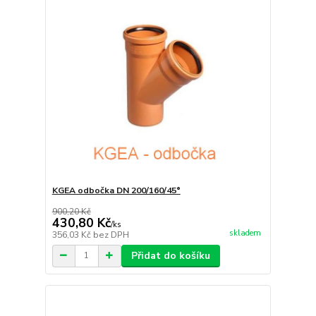
KGEA odbočka DN 200/160/45°
900,20 Kč
430,80 Kč
/
ks
skladem
356,03 Kč
bez DPH
Přidat do košíku