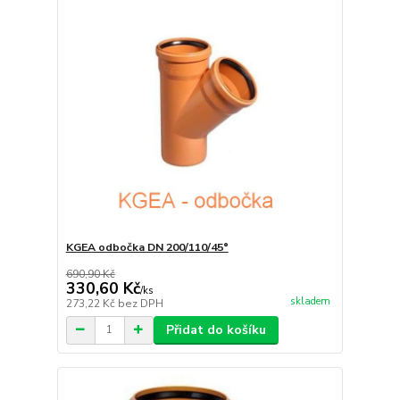
KGEA odbočka DN 200/110/45°
690,90 Kč
330,60 Kč
/
ks
skladem
273,22 Kč
bez DPH
Přidat do košíku