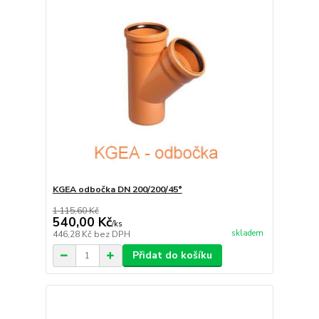
KGEA odbočka DN 200/200/45°
1 115,60 Kč
540,00 Kč
/
ks
skladem
446,28 Kč
bez DPH
Přidat do košíku