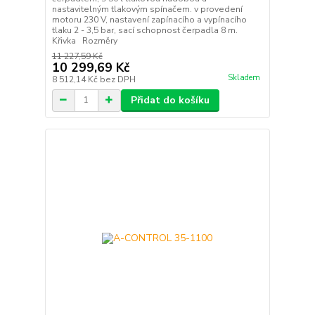
nastavitelným tlakovým spínačem. v provedení
motoru 230 V, nastavení zapínacího a vypínacího
tlaku 2 - 3,5 bar, sací schopnost čerpadla 8 m.
Křivka Rozměry
11 227,59 Kč
10 299,69 Kč
Skladem
8 512,14 Kč
bez DPH
Přidat do košíku