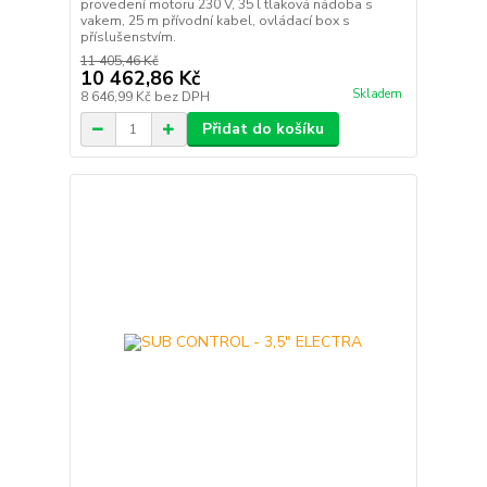
provedení motoru 230 V, 35 l tlaková nádoba s
vakem, 25 m přívodní kabel, ovládací box s
příslušenstvím.
11 405,46 Kč
10 462,86 Kč
Skladem
8 646,99 Kč
bez DPH
Přidat do košíku