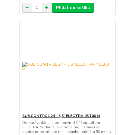
Přidat do košíku
SUB CONTROL 24 - 3,5" ELECTRA 45/100 M
Domácí vodárna s ponorným 3,5” čerpadlem
ELECTRA. Vodárna je vhodná pro instalaci do
studny nebo vrtu od minimálního průměru 90 mm. v