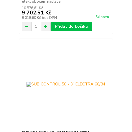
elektroboxem nastave...
10 576,61 Kč
9 702,51 Kč
Skladem
8 018,60 Kč
bez DPH
Přidat do košíku