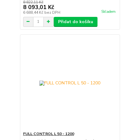
8 822,11 Kč
8 093,01 Kč
Skladem
6 688,44 Kč
bez DPH
Přidat do košíku
FULL CONTROL L 50 - 1200