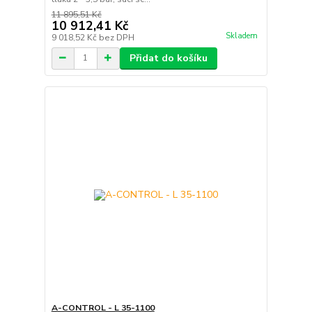
11 895,51 Kč
10 912,41 Kč
Skladem
9 018,52 Kč
bez DPH
Přidat do košíku
A-CONTROL - L 35-1100