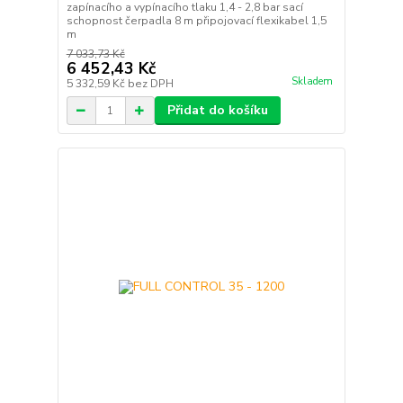
zapínacího a vypínacího tlaku 1,4 - 2,8 bar sací
schopnost čerpadla 8 m připojovací flexikabel 1,5
m
7 033,73 Kč
6 452,43 Kč
Skladem
5 332,59 Kč
bez DPH
Přidat do košíku