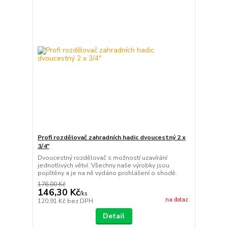
Profi rozdělovač zahradních hadic dvoucestný 2 x
3/4"
Dvoucestný rozdělovač s možností uzavírání
jednotlivých větví. Všechny naše výrobky jsou
pojištěny a je na ně vydáno prohlášení o shodě.
176,00 Kč
146,30 Kč
/
ks
na dotaz
120,91 Kč
bez DPH
Detail