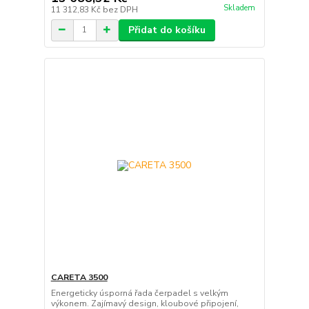
Skladem
11 312,83 Kč
bez DPH
Přidat do košíku
CARETA 3500
Energeticky úsporná řada čerpadel s velkým
výkonem. Zajímavý design, kloubové připojení,