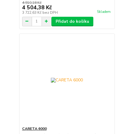
4 910,18 Kč
4 504,38 Kč
Skladem
3 722,63 Kč
bez DPH
Přidat do košíku
CARETA 6000