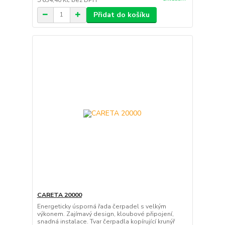
Přidat do košíku
CARETA 20000
Energeticky úsporná řada čerpadel s velkým
výkonem. Zajímavý design, kloubové připojení,
snadná instalace. Tvar čerpadla kopírující krunýř