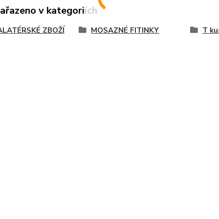
zařazeno v kategoriích
ALATÉRSKÉ ZBOŽÍ
MOSAZNÉ FITINKY
T ku