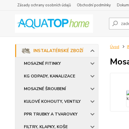
Zásady ochrany osobních údajů
Obchodní podmínky
Dokum
Úvod
INSTALATÉRSKÉ ZBOŽÍ
Mos
MOSAZNÉ FITINKY
KG ODPADY, KANALIZACE
MOSAZNÉ ŠROUBENÍ
KULOVÉ KOHOUTY, VENTILY
PPR TRUBKY A TVAROVKY
FILTRY, KLAPKY, KOŠE