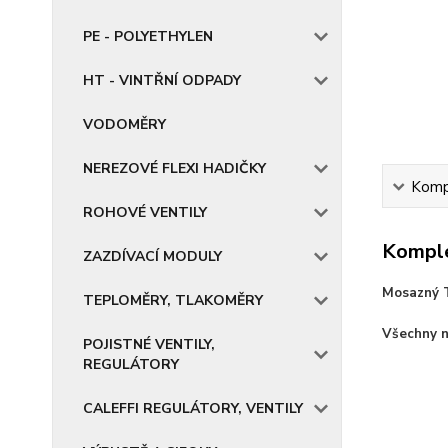
PE - POLYETHYLEN
HT - VINTŘNÍ ODPADY
VODOMĚRY
NEREZOVÉ FLEXI HADIČKY
Kompl
ROHOVÉ VENTILY
Komple
ZAZDÍVACÍ MODULY
Mosazný T
TEPLOMĚRY, TLAKOMĚRY
Všechny n
POJISTNÉ VENTILY,
REGULÁTORY
CALEFFI REGULÁTORY, VENTILY