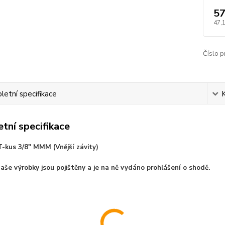
57
47,
Číslo p
etní specifikace
tní specifikace
-kus 3/8" MMM (Vnější závity)
aše výrobky jsou pojištěny a je na ně vydáno prohlášení o shodě.