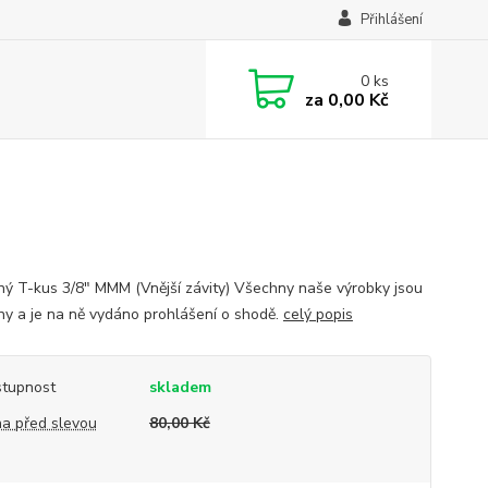
Přihlášení
0
ks
za
0,00 Kč
ý T-kus 3/8" MMM (Vnější závity) Všechny naše výrobky jsou
ěny a je na ně vydáno prohlášení o shodě.
celý popis
tupnost
skladem
a před slevou
80,00 Kč