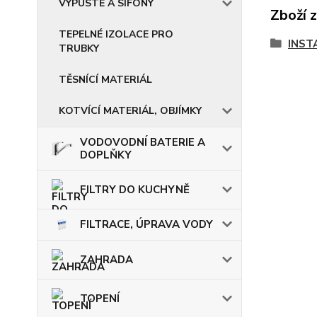
VÝPUSTĚ A SIFONY
Zboží 
TEPELNÉ IZOLACE PRO
INST
TRUBKY
TĚSNÍCÍ MATERIÁL
KOTVÍCÍ MATERIÁL, OBJÍMKY
VODOVODNÍ BATERIE A
DOPLŇKY
FILTRY DO KUCHYNĚ
FILTRACE, ÚPRAVA VODY
ZAHRADA
TOPENÍ