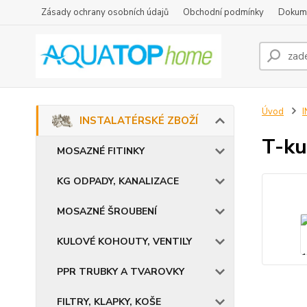
Zásady ochrany osobních údajů
Obchodní podmínky
Dokum
Úvod
INSTALATÉRSKÉ ZBOŽÍ
T-ku
MOSAZNÉ FITINKY
KG ODPADY, KANALIZACE
MOSAZNÉ ŠROUBENÍ
KULOVÉ KOHOUTY, VENTILY
PPR TRUBKY A TVAROVKY
FILTRY, KLAPKY, KOŠE