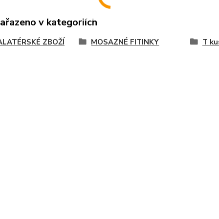
zařazeno v kategoriích
ALATÉRSKÉ ZBOŽÍ
MOSAZNÉ FITINKY
T ku