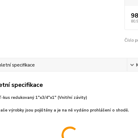
98
80,
Číslo p
etní specifikace
tní specifikace
-kus redukovaný 1"x3/4"x1" (Vnitřní závity)
aše výrobky jsou pojištěny a je na ně vydáno prohlášení o shodě.