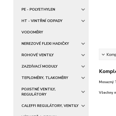
PE - POLYETHYLEN
HT - VINTŘNÍ ODPADY
VODOMĚRY
NEREZOVÉ FLEXI HADIČKY
Kompl
ROHOVÉ VENTILY
ZAZDÍVACÍ MODULY
Komple
TEPLOMĚRY, TLAKOMĚRY
Mosazný T
POJISTNÉ VENTILY,
Všechny n
REGULÁTORY
CALEFFI REGULÁTORY, VENTILY