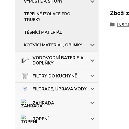
VÝPUSTĚ A SIFONY
Zboží 
TEPELNÉ IZOLACE PRO
TRUBKY
INST
TĚSNÍCÍ MATERIÁL
KOTVÍCÍ MATERIÁL, OBJÍMKY
VODOVODNÍ BATERIE A
DOPLŇKY
FILTRY DO KUCHYNĚ
FILTRACE, ÚPRAVA VODY
ZAHRADA
TOPENÍ