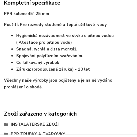
Kompletní specifikace
PPR koleno 45° 25 mm
Použití: Pro rozvody studené a teplé užitkové vody.
Hygienická nezávadnost ve styku s pitnou vodou
( Atestace pro pitnou vodu)
Snadná, rychlá a čistá montáž.
Spojování polyfúzním svařováním.
Certifikovaný výrobek
Záruka: (prodloužená záruka) - 10 let
Všechny naše výrobky jsou pojištěny a je na ně vydáno
prohlášení o shodě.
Zboží zařazeno v kategoriích
INSTALATÉRSKÉ ZBOŽÍ
PPR TRUBKY A TVAROVKY