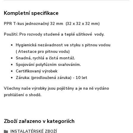
Kompletní specifikace
PPR T-kus jednoznačný 32 mm (32 x 32 x 32 mm)
Použití: Pro rozvody studené a teplé užitkové vody.
Hygienická nezávadnost ve styku s pitnou vodou
( Atestace pro pitnou vodu)
Snadná, rychlá a čistá montáž.
Spojování polyfúzním svařováním.
Certifikovaný výrobek
Záruka: (prodloužená záruka) - 10 let
Všechny naše výrobky jsou pojištěny a je na ně vydáno
prohlášení o shodě.
Zboží zařazeno v kategoriích
INSTALATÉRSKÉ ZBOŽÍ