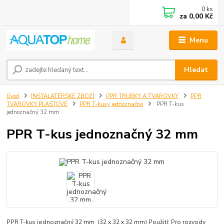
0
ks
za
0,00 Kč
Menu
Hledat
Úvod
INSTALATÉRSKÉ ZBOŽÍ
PPR TRUBKY A TVAROVKY
PPR
TVAROVKY PLASTOVÉ
PPR T-kusy jednoznačné
PPR T-kus
jednoznačný 32 mm
PPR T-kus jednoznačný 32 mm
PPR T-kus jednoznačný 32 mm (32 x 32 x 32 mm) Použití: Pro rozvody