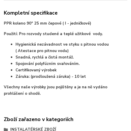
Kompletní specifikace
PPR koleno 90° 25 mm čepové ( I - jedničkové)
Použití: Pro rozvody studené a teplé užitkové vody.
Hygienická nezávadnost ve styku s pitnou vodou
( Atestace pro pitnou vodu)
Snadná, rychlá a čistá montáž.
Spojování polyfúzním svařováním.
Certifikovaný výrobek
Záruka: (prodloužená záruka) - 10 let
Všechny naše výrobky jsou pojištěny a je na ně vydáno
prohlášení o shodě.
Zboží zařazeno v kategoriích
INSTALATÉRSKÉ ZBOŽÍ