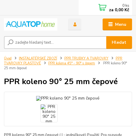
0
ks
za
0,00 Kč
Menu
Hledat
Úvod
INSTALATÉRSKÉ ZBOŽÍ
PPR TRUBKY A TVAROVKY
PPR
TVAROVKY PLASTOVÉ
PPR kolena 45° - 90° s čepem
PPR koleno 90°
25 mm čepové
PPR koleno 90° 25 mm čepové
PPR koleno 90° 25 mm čepové ( I - jedničkové) Použití: Pro rozvody