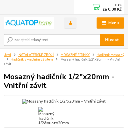
0
ks
za
0,00 Kč
Menu
Hledat
Úvod
INSTALATÉRSKÉ ZBOŽÍ
MOSAZNÉ FITINKY
Hadičník mosazný
Hadičník s vnitřním závitem
Mosazný hadičník 1/2"x20mm - Vnitřní
závit
Mosazný hadičník 1/2"x20mm -
Vnitřní závit