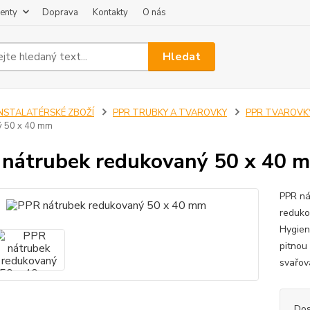
enty
Doprava
Kontakty
O nás
Hledat
INSTALATÉRSKÉ ZBOŽÍ
PPR TRUBKY A TVAROVKY
PPR TVAROVK
ý 50 x 40 mm
nátrubek redukovaný 50 x 40 
PPR ná
reduko
Hygien
pitnou
svařov
Dos