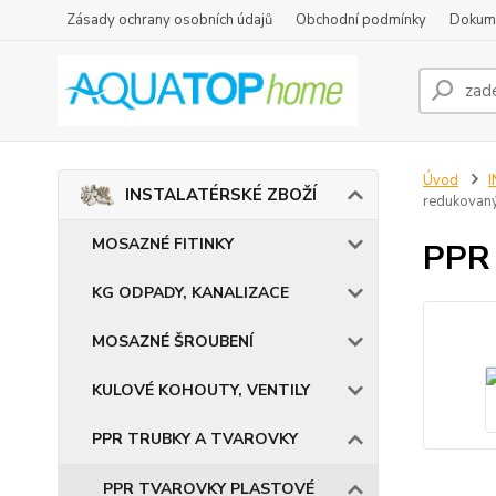
Zásady ochrany osobních údajů
Obchodní podmínky
Dokum
Úvod
INSTALATÉRSKÉ ZBOŽÍ
redukovan
MOSAZNÉ FITINKY
PPR 
KG ODPADY, KANALIZACE
MOSAZNÉ ŠROUBENÍ
KULOVÉ KOHOUTY, VENTILY
PPR TRUBKY A TVAROVKY
PPR TVAROVKY PLASTOVÉ