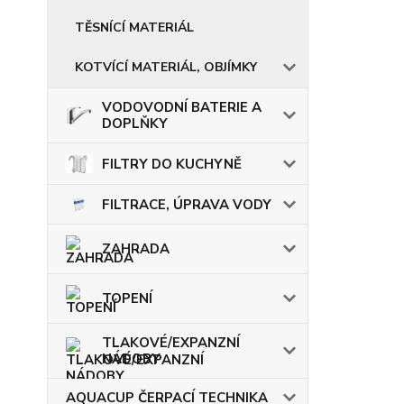
TĚSNÍCÍ MATERIÁL
KOTVÍCÍ MATERIÁL, OBJÍMKY
VODOVODNÍ BATERIE A
DOPLŇKY
FILTRY DO KUCHYNĚ
FILTRACE, ÚPRAVA VODY
ZAHRADA
TOPENÍ
TLAKOVÉ/EXPANZNÍ
NÁDOBY
AQUACUP ČERPACÍ TECHNIKA