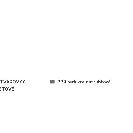
 TVAROVKY
PPR redukce nátrubkové
STOVÉ