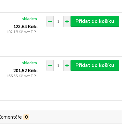
skladem
Přidat do košíku
123,64 Kč
/
ks
102,18 Kč
bez DPH
skladem
Přidat do košíku
201,52 Kč
/
ks
166,55 Kč
bez DPH
Komentáře
0