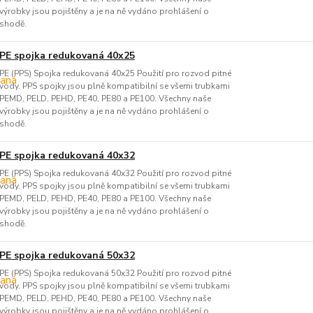
výrobky jsou pojištěny a je na ně vydáno prohlášení o
shodě.
PE spojka redukovaná 40x25
PE (PPS) Spojka redukovaná 40x25 Použití pro rozvod pitné
vody. PPS spojky jsou plně kompatibilní se všemi trubkami
PEMD, PELD, PEHD, PE40, PE80 a PE100. Všechny naše
výrobky jsou pojištěny a je na ně vydáno prohlášení o
shodě.
PE spojka redukovaná 40x32
PE (PPS) Spojka redukovaná 40x32 Použití pro rozvod pitné
vody. PPS spojky jsou plně kompatibilní se všemi trubkami
PEMD, PELD, PEHD, PE40, PE80 a PE100. Všechny naše
výrobky jsou pojištěny a je na ně vydáno prohlášení o
shodě.
PE spojka redukovaná 50x32
PE (PPS) Spojka redukovaná 50x32 Použití pro rozvod pitné
vody. PPS spojky jsou plně kompatibilní se všemi trubkami
PEMD, PELD, PEHD, PE40, PE80 a PE100. Všechny naše
výrobky jsou pojištěny a je na ně vydáno prohlášení o