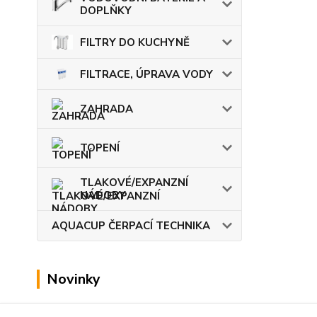
DOPLŇKY
FILTRY DO KUCHYNĚ
FILTRACE, ÚPRAVA VODY
ZAHRADA
TOPENÍ
TLAKOVÉ/EXPANZNÍ
NÁDOBY
AQUACUP ČERPACÍ TECHNIKA
Novinky