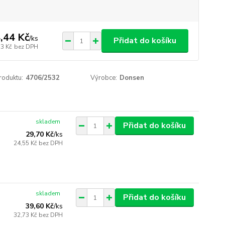
,44 Kč
/
ks
Přidat do košíku
73 Kč
bez DPH
roduktu:
4706/2532
Výrobce:
Donsen
skladem
Přidat do košíku
29,70 Kč
/
ks
24,55 Kč
bez DPH
skladem
Přidat do košíku
39,60 Kč
/
ks
32,73 Kč
bez DPH