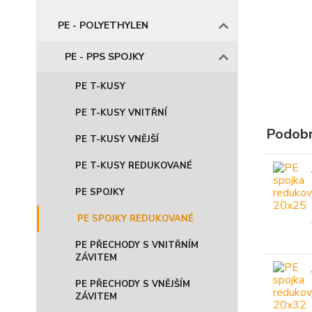
PE - POLYETHYLEN
PE - PPS SPOJKY
PE T-KUSY
PE T-KUSY VNITŘNÍ
Podobn
PE T-KUSY VNĚJŠÍ
PE T-KUSY REDUKOVANÉ
PE SPOJKY
PE SPOJKY REDUKOVANÉ
PE PŘECHODY S VNITŘNÍM
ZÁVITEM
PE PŘECHODY S VNĚJŠÍM
ZÁVITEM