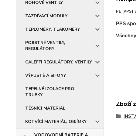
ROHOVÉ VENTILY
PE (PPS) 
ZAZDÍVACÍ MODULY
PPS spoj
TEPLOMĚRY, TLAKOMĚRY
Všechny 
POJISTNÉ VENTILY,
REGULÁTORY
CALEFFI REGULÁTORY, VENTILY
VÝPUSTĚ A SIFONY
TEPELNÉ IZOLACE PRO
TRUBKY
Zboží 
TĚSNÍCÍ MATERIÁL
INST
KOTVÍCÍ MATERIÁL, OBJÍMKY
VODOVODNÍ BATERIE A