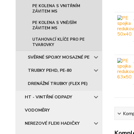
PE KOLENA S VNITŘNÍM
ZÁVITEM MS
PE KOLENA S VNĚJŠÍM
ZÁVITEM MS
UTAHOVACÍ KLÍČE PRO PE
TVAROVKY
SVĚRNÉ SPOJKY MOSAZNÉ PE
TRUBKY PEHD, PE-80
DRENÁŽNÍ TRUBKY (FLEX PE)
HT - VINTŘNÍ ODPADY
VODOMĚRY
Kompl
NEREZOVÉ FLEXI HADIČKY
Komple