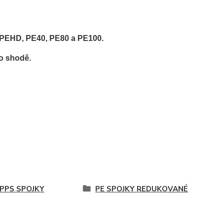
 PEHD, PE40, PE80 a PE100.
o shodě.
 PPS SPOJKY
PE SPOJKY REDUKOVANÉ