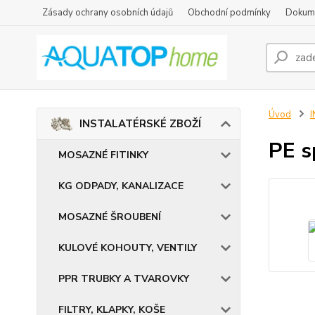
Zásady ochrany osobních údajů
Obchodní podmínky
Dokum
Úvod
INSTALATÉRSKÉ ZBOŽÍ
PE s
MOSAZNÉ FITINKY
KG ODPADY, KANALIZACE
MOSAZNÉ ŠROUBENÍ
KULOVÉ KOHOUTY, VENTILY
PPR TRUBKY A TVAROVKY
FILTRY, KLAPKY, KOŠE