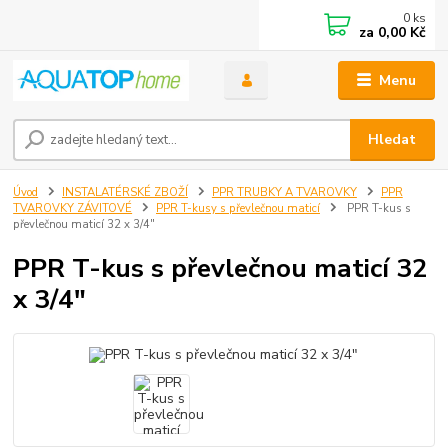
0
ks
za
0,00 Kč
Menu
Hledat
Úvod
INSTALATÉRSKÉ ZBOŽÍ
PPR TRUBKY A TVAROVKY
PPR
TVAROVKY ZÁVITOVÉ
PPR T-kusy s převlečnou maticí
PPR T-kus s
převlečnou maticí 32 x 3/4"
PPR T-kus s převlečnou maticí 32
x 3/4"