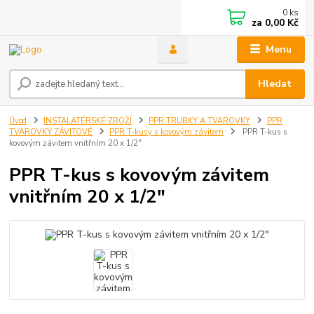
0
ks
za
0,00 Kč
Menu
Hledat
Úvod
INSTALATÉRSKÉ ZBOŽÍ
PPR TRUBKY A TVAROVKY
PPR
TVAROVKY ZÁVITOVÉ
PPR T-kusy s kovovým závitem
PPR T-kus s
kovovým závitem vnitřním 20 x 1/2"
PPR T-kus s kovovým závitem
vnitřním 20 x 1/2"