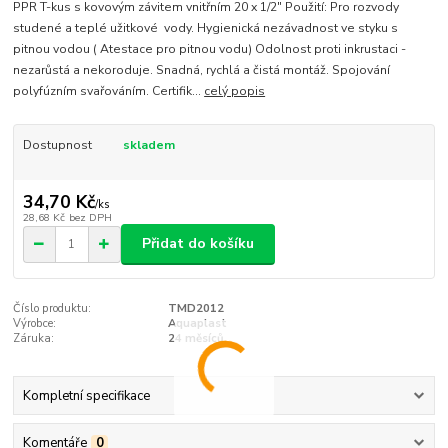
PPR T-kus s kovovým závitem vnitřním 20 x 1/2" Použití: Pro rozvody
studené a teplé užitkové vody. Hygienická nezávadnost ve styku s
pitnou vodou ( Atestace pro pitnou vodu) Odolnost proti inkrustaci -
nezarůstá a nekoroduje. Snadná, rychlá a čistá montáž. Spojování
polyfúzním svařováním. Certifik...
celý popis
Dostupnost
skladem
34,70 Kč
/
ks
28,68 Kč
bez DPH
Přidat do košíku
Číslo produktu:
TMD2012
Výrobce:
Aquaplast
Záruka:
24 měsíců
Kompletní specifikace
Komentáře
0