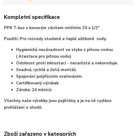
Kompletní specifikace
PPR T-kus s kovovým závitem vnitřním 20 x 1/2"
Použití: Pro rozvody studené a teplé užitkové vody.
Hygienická nezávadnost ve styku s pitnou vodou
( Atestace pro pitnou vodu)
Odolnost proti inkrustaci - nezarůstá a nekoroduje.
Snadná, rychlá a čistá montáž.
Spojování polyfúzním svařováním.
Certifikovaný výrobek
Záruka: 24 měsíců
Všechny naše výrobky jsou pojištěny a je na ně vydáno
prohlášení o shodě.
Zboží zařazeno v kategoriích