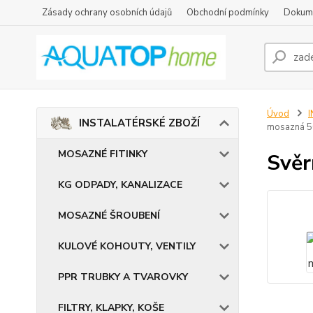
Zásady ochrany osobních údajů
Obchodní podmínky
Dokum
Úvod
INSTALATÉRSKÉ ZBOŽÍ
mosazná 50
MOSAZNÉ FITINKY
Svěr
KG ODPADY, KANALIZACE
MOSAZNÉ ŠROUBENÍ
KULOVÉ KOHOUTY, VENTILY
PPR TRUBKY A TVAROVKY
FILTRY, KLAPKY, KOŠE