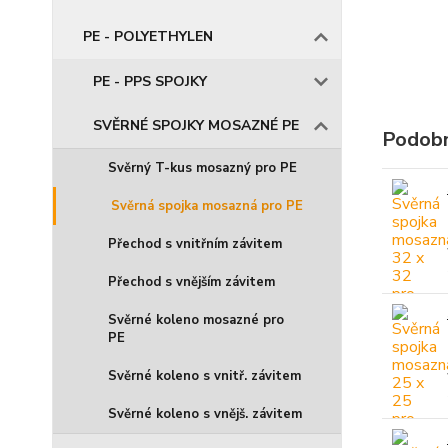
PE - POLYETHYLEN
PE - PPS SPOJKY
SVĚRNÉ SPOJKY MOSAZNÉ PE
Podobn
Svěrný T-kus mosazný pro PE
Svěrná spojka mosazná pro PE
Přechod s vnitřním závitem
Přechod s vnějším závitem
Svěrné koleno mosazné pro
PE
Svěrné koleno s vnitř. závitem
Svěrné koleno s vnějš. závitem