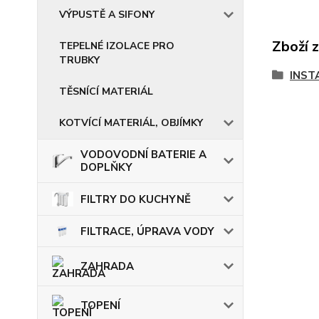
VÝPUSTĚ A SIFONY
Zboží 
TEPELNÉ IZOLACE PRO
TRUBKY
INST
TĚSNÍCÍ MATERIÁL
KOTVÍCÍ MATERIÁL, OBJÍMKY
VODOVODNÍ BATERIE A
DOPLŇKY
FILTRY DO KUCHYNĚ
FILTRACE, ÚPRAVA VODY
ZAHRADA
TOPENÍ