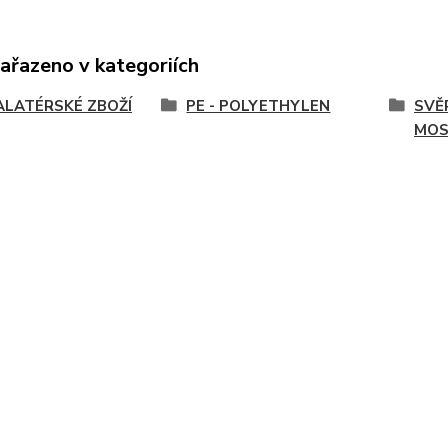
zařazeno v kategoriích
ALATÉRSKÉ ZBOŽÍ
PE - POLYETHYLEN
SVĚ
MOS