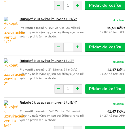
Přidat do košíku
Rukojeť k uzavíracímu ventilu 1/2"
skladem
Pro ventil o rozměru 1/2" Záruka: 24 měsíců
15,51 Kč
/
ks
Všechny naše výrobky jsou pojištěny a je na ně
12,82 Kč
bez DPH
vydáno prohlášení o shodě.
Přidat do košíku
Rukojeť k uzavíracímu ventilu 2"
skladem
Pro ventil o rozměru 2" Záruka: 24 měsíců
41,47 Kč
/
ks
Všechny naše výrobky jsou pojištěny a je na ně
34,27 Kč
bez DPH
vydáno prohlášení o shodě.
Přidat do košíku
Rukojeť k uzavíracímu ventilu 5/4"
skladem
Pro ventil o rozměru 5/4" Záruka: 24 měsíců
41,47 Kč
/
ks
Všechny naše výrobky jsou pojištěny a je na ně
34,27 Kč
bez DPH
vydáno prohlášení o shodě.