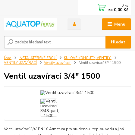
0
ks
za
0,00 Kč
Menu
Hledat
Úvod
INSTALATÉRSKÉ ZBOŽÍ
KULOVÉ KOHOUTY, VENTILY
VENTILY UZAVÍRACÍ
Ventily uzavírací
Ventil uzavírací 3/4" 1500
Ventil uzavírací 3/4" 1500
Ventil uzavírací 3/4" PN 10 Armatura pro studenou i teplou vodu a jiná